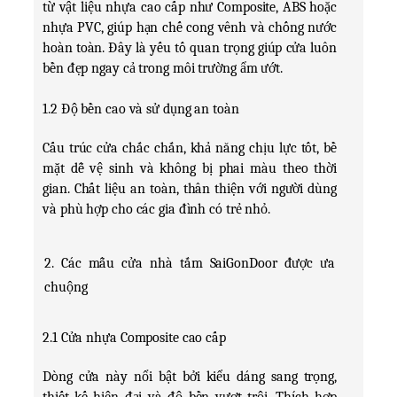
từ vật liệu nhựa cao cấp như Composite, ABS hoặc 
nhựa PVC, giúp hạn chế cong vênh và chống nước 
hoàn toàn. Đây là yếu tố quan trọng giúp cửa luôn 
bền đẹp ngay cả trong môi trường ẩm ướt.
1.2 Độ bền cao và sử dụng an toàn
Cấu trúc cửa chắc chắn, khả năng chịu lực tốt, bề 
mặt dễ vệ sinh và không bị phai màu theo thời 
gian. Chất liệu an toàn, thân thiện với người dùng 
và phù hợp cho các gia đình có trẻ nhỏ.
2. Các mẫu cửa nhà tắm SaiGonDoor được ưa 
chuộng
2.1 Cửa nhựa Composite cao cấp
Dòng cửa này nổi bật bởi kiểu dáng sang trọng, 