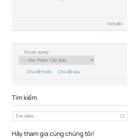
Trích dẫn
Forum Jump:
Chủ đề trước
Chủ đề sau
Tìm kiếm
Hãy tham gia cùng chúng tôi!