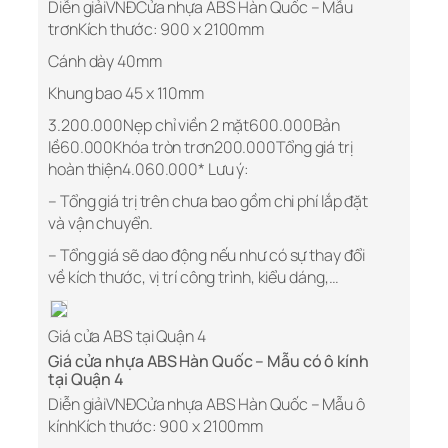
Diễn giảiVNĐCửa nhựa ABS Hàn Quốc – Mẫu
trơnKích thước: 900 x 2100mm
Cánh dày 40mm
Khung bao 45 x 110mm
3.200.000Nẹp chỉ viền 2 mặt600.000Bản
lề60.000Khóa tròn trơn200.000Tổng giá trị
hoàn thiện4.060.000* Lưu ý:
– Tổng giá trị trên chưa bao gồm chi phí lắp đặt
và vận chuyển.
– Tổng giá sẽ dao động nếu như có sự thay đổi
về kích thước, vị trí công trình, kiểu dáng,…
Giá cửa ABS tại Quận 4
Giá cửa nhựa ABS Hàn Quốc – Mẫu có ô kính
tại Quận 4
Diễn giảiVNĐCửa nhựa ABS Hàn Quốc – Mẫu ô
kínhKích thước: 900 x 2100mm