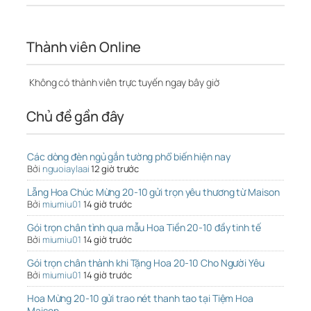
Thành viên Online
Không có thành viên trực tuyến ngay bây giờ
Chủ đề gần đây
Các dòng đèn ngủ gắn tường phổ biến hiện nay
Bởi
nguoiaylaai
12 giờ trước
Lẵng Hoa Chúc Mừng 20-10 gửi trọn yêu thương từ Maison
Bởi
miumiu01
14 giờ trước
Gói trọn chân tình qua mẫu Hoa Tiền 20-10 đầy tinh tế
Bởi
miumiu01
14 giờ trước
Gói trọn chân thành khi Tặng Hoa 20-10 Cho Người Yêu
Bởi
miumiu01
14 giờ trước
Hoa Mừng 20-10 gửi trao nét thanh tao tại Tiệm Hoa
Maison