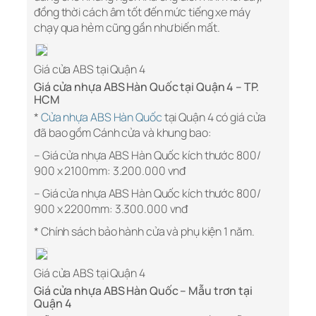
đồng thời cách âm tốt đến mức tiếng xe máy
chạy qua hẻm cũng gần như biến mất.
Giá cửa ABS tại Quận 4
Giá cửa nhựa ABS Hàn Quốc tại Quận 4 – TP.
HCM
*
Cửa nhựa ABS Hàn Quốc
tại Quận 4 có giá cửa
đã bao gồm Cánh cửa và khung bao:
– Giá cửa nhựa ABS Hàn Quốc kích thước 800/
900 x 2100mm: 3.200.000 vnđ
– Giá cửa nhựa ABS Hàn Quốc kích thước 800/
900 x 2200mm: 3.300.000 vnđ
* Chính sách bảo hành cửa và phụ kiện 1 năm.
Giá cửa ABS tại Quận 4
Giá cửa nhựa ABS Hàn Quốc – Mẫu trơn tại
Quận 4