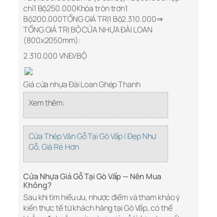
chỉ1 Bộ250.000Khóa tròn trơn1
Bộ200.000TỔNG GIÁ TRỊ1 Bộ2.310.000⇒
TỔNG GIÁ TRỊ BỘ CỬA NHỰA ĐÀI LOAN
(800x2050mm):
2.310.000 VNĐ/BỘ
Giá cửa nhựa Đài Loan Ghép Thanh
Xem thêm:
Cửa Thép Vân Gỗ Tại Gò Vấp | Đẹp Như
Gỗ, Giá Rẻ Hơn
Cửa Nhựa Giả Gỗ Tại Gò Vấp — Nên Mua
Không?
Sau khi tìm hiểu ưu, nhược điểm và tham khảo ý
kiến thực tế từ khách hàng tại Gò Vấp, có thể