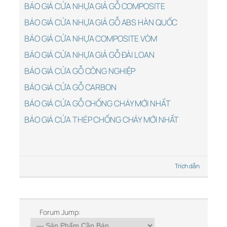
BÁO GIÁ CỬA NHỰA GIẢ GỖ COMPOSITE
BÁO GIÁ CỬA NHỰA GIẢ GỖ ABS HÀN QUỐC
BÁO GIÁ CỬA NHỰA COMPOSITE VÒM
BÁO GIÁ CỬA NHỰA GIẢ GỖ ĐÀI LOAN
BÁO GIÁ CỬA GỖ CÔNG NGHIỆP
BÁO GIÁ CỬA GỖ CARBON
BÁO GIÁ CỬA GỖ CHỐNG CHÁY MỚI NHẤT
BÁO GIÁ CỬA THÉP CHỐNG CHÁY MỚI NHẤT
Trích dẫn
Forum Jump: