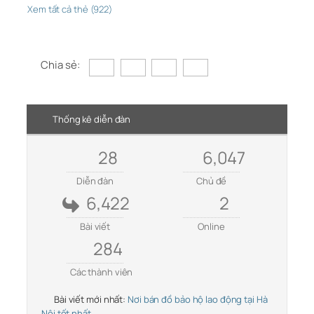
Xem tất cả thẻ (922)
Chia sẻ:
Thống kê diễn đàn
28
6,047
Diễn đàn
Chủ đề
6,422
2
Bài viết
Online
284
Các thành viên
Bài viết mới nhất:
Nơi bán đồ bảo hộ lao động tại Hà
Nội tốt nhất