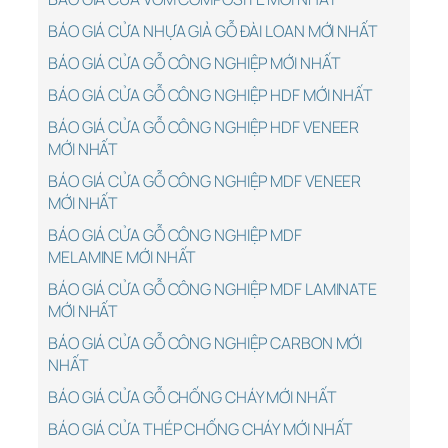
BÁO GIÁ CỬA NHỰA GIẢ GỖ ĐÀI LOAN MỚI NHẤT
BÁO GIÁ CỬA GỖ CÔNG NGHIỆP MỚI NHẤT
BÁO GIÁ CỬA GỖ CÔNG NGHIỆP HDF MỚI NHẤT
BÁO GIÁ CỬA GỖ CÔNG NGHIỆP HDF VENEER
MỚI NHẤT
BÁO GIÁ CỬA GỖ CÔNG NGHIỆP MDF VENEER
MỚI NHẤT
BÁO GIÁ CỬA GỖ CÔNG NGHIỆP MDF
MELAMINE MỚI NHẤT
BÁO GIÁ CỬA GỖ CÔNG NGHIỆP MDF LAMINATE
MỚI NHẤT
BÁO GIÁ CỬA GỖ CÔNG NGHIỆP CARBON MỚI
NHẤT
BÁO GIÁ CỬA GỖ CHỐNG CHÁY MỚI NHẤT
BÁO GIÁ CỬA THÉP CHỐNG CHÁY MỚI NHẤT