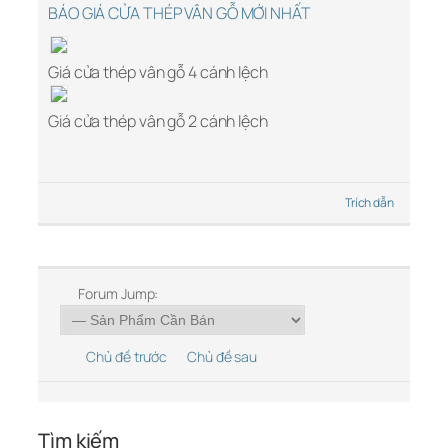
BÁO GIÁ CỬA THÉP VÂN GỖ MỚI NHẤT
Giá cửa thép vân gỗ 4 cánh lệch
Giá cửa thép vân gỗ 2 cánh lệch
Trích dẫn
Forum Jump:
Chủ đề trước
Chủ đề sau
Tìm kiếm