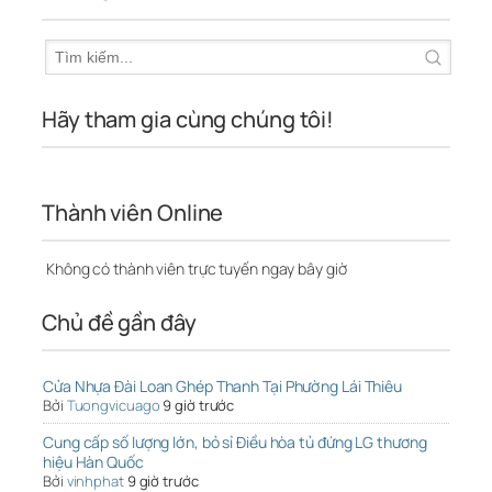
Hãy tham gia cùng chúng tôi!
Thành viên Online
Không có thành viên trực tuyến ngay bây giờ
Chủ đề gần đây
Cửa Nhựa Đài Loan Ghép Thanh Tại Phường Lái Thiêu
Bởi
Tuongvicuago
9 giờ trước
Cung cấp số lượng lớn, bỏ sỉ Điều hòa tủ đứng LG thương
hiệu Hàn Quốc
Bởi
vinhphat
9 giờ trước