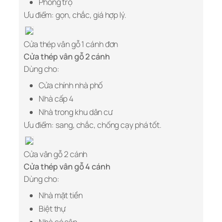
Phòng trọ
Ưu điểm: gọn, chắc, giá hợp lý.
Cửa thép vân gỗ 1 cánh đơn
Cửa thép vân gỗ 2 cánh
Dùng cho:
Cửa chính nhà phố
Nhà cấp 4
Nhà trong khu dân cư
Ưu điểm: sang, chắc, chống cạy phá tốt.
Cửa vân gỗ 2 cánh
Cửa thép vân gỗ 4 cánh
Dùng cho:
Nhà mặt tiền
Biệt thự