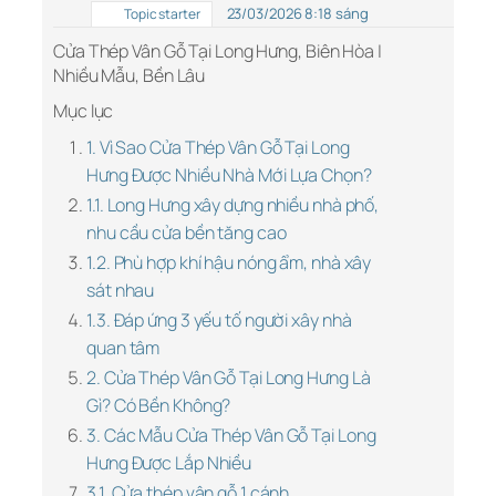
23/03/2026 8:18 sáng
Topic starter
Cửa Thép Vân Gỗ Tại Long Hưng, Biên Hòa |
Nhiều Mẫu, Bền Lâu
Mục lục
1. Vì Sao Cửa Thép Vân Gỗ Tại Long
Hưng Được Nhiều Nhà Mới Lựa Chọn?
1.1. Long Hưng xây dựng nhiều nhà phố,
nhu cầu cửa bền tăng cao
1.2. Phù hợp khí hậu nóng ẩm, nhà xây
sát nhau
1.3. Đáp ứng 3 yếu tố người xây nhà
quan tâm
2. Cửa Thép Vân Gỗ Tại Long Hưng Là
Gì? Có Bền Không?
3. Các Mẫu Cửa Thép Vân Gỗ Tại Long
Hưng Được Lắp Nhiều
3.1. Cửa thép vân gỗ 1 cánh