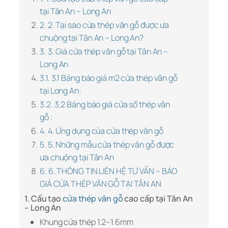
tại Tân An – Long An
2. 2. Tại sao cửa thép vân gỗ được ưa
chuộng tại Tân An – Long An?
3. 3. Giá cửa thép vân gỗ tại Tân An –
Long An
3.1. 3.1 Bảng báo giá m2 cửa thép vân gỗ
tại Long An:
3.2. 3.2 Bảng báo giá cửa sổ thép vân
gỗ :
4. 4. Ứng dụng của cửa thép vân gỗ
5. 5. Những mẫu cửa thép vân gỗ được
ưa chuộng tại Tân An
6. 6. THÔNG TIN LIÊN HỆ TƯ VẤN – BÁO
GIÁ CỬA THÉP VÂN GỖ TẠI TÂN AN
1. Cấu tạo
cửa thép vân gỗ
cao cấp tại Tân An
– Long An
Khung cửa thép 1.2–1.6mm