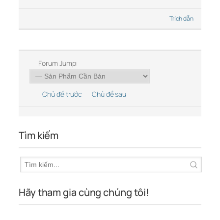
Trích dẫn
Forum Jump:
Chủ đề trước
Chủ đề sau
Tìm kiếm
Hãy tham gia cùng chúng tôi!