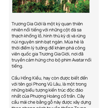
Trương Gia Giới là một kỳ quan thiên
nhiên nổi tiếng với những cột đá sa
thạch khổng lồ, hình thù kỳ dị và rừng
núi nguyên sinh bạt ngàn. Mùa hè là
thời điểm lý tưởng để khám phá công
viên quốc gia Trương Gia Giới, nơi đã
truyền cảm hứng cho bộ phim Avatar nổi
tiếng.
Cầu Hồng Kiều, hay còn được biết đến
với tên gọi Phong Vũ Lâu, là một trong
những biểu tượng kiến trúc độc đáo
nhất của Phượng Hoàng cổ trấn. Cây
cầu mái che bằng gỗ này được xây dựng