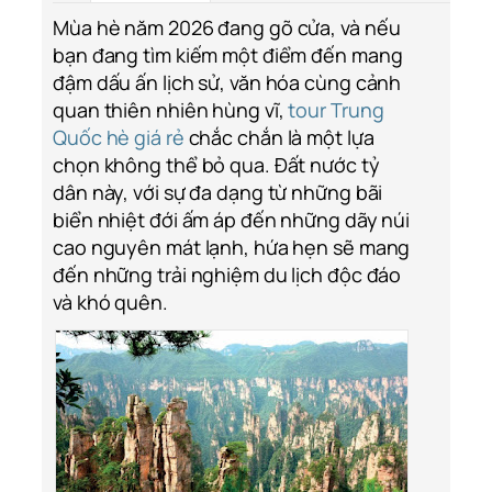
Mùa hè năm 2026 đang gõ cửa, và nếu
bạn đang tìm kiếm một điểm đến mang
đậm dấu ấn lịch sử, văn hóa cùng cảnh
quan thiên nhiên hùng vĩ,
tour Trung
Quốc hè giá rẻ
chắc chắn là một lựa
chọn không thể bỏ qua. Đất nước tỷ
dân này, với sự đa dạng từ những bãi
biển nhiệt đới ấm áp đến những dãy núi
cao nguyên mát lạnh, hứa hẹn sẽ mang
đến những trải nghiệm du lịch độc đáo
và khó quên.