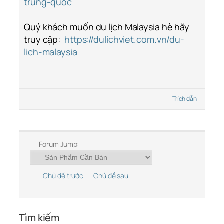
trung-quoc
Quý khách muốn du lịch Malaysia hè hãy
truy cập:
https://dulichviet.com.vn/du-
lich-malaysia
Trích dẫn
Forum Jump:
Chủ đề trước
Chủ đề sau
Tìm kiếm