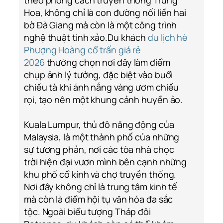
theo phong cách truyền thống Trung
Hoa, không chỉ là con đường nối liền hai
bờ Đà Giang mà còn là một công trình
nghệ thuật tinh xảo.Du khách
du lịch hè
Phượng Hoàng cổ trấn giá rẻ
2026
thường chọn nơi đây làm điểm
chụp ảnh lý tưởng, đặc biệt vào buổi
chiều tà khi ánh nắng vàng ươm chiếu
rọi, tạo nên một khung cảnh huyền ảo.
Kuala Lumpur, thủ đô năng động của
Malaysia, là một thành phố của những
sự tương phản, nơi các tòa nhà chọc
trời hiện đại vươn mình bên cạnh những
khu phố cổ kính và chợ truyền thống.
Nơi đây không chỉ là trung tâm kinh tế
mà còn là điểm hội tụ văn hóa đa sắc
tộc. Ngoài biểu tượng Tháp đôi