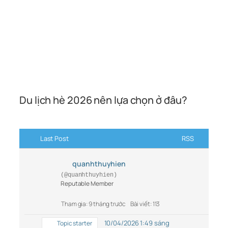
Du lịch hè 2026 nên lựa chọn ở đâu?
Last Post
RSS
quanhthuyhien
(@quanhthuyhien)
Reputable Member
Tham gia: 9 tháng trước
Bài viết: 113
10/04/2026 1:49 sáng
Topic starter