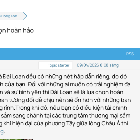
hè Hong Kon…
họn hoàn hảo
RSS
09/04/2026 8:08 sáng
Topic starter
 Đài Loan đều có những nét hấp dẫn riêng, do đó
ch của bạn. Đối với những ai muốn có trải nghiệm đa
n và sự bình yên thì Đài Loan sẽ là lựa chọn hoàn
Loan tương đối dễ chịu nên sẽ ổn hơn với những bạn
rỉnh.Trong khi đó, nếu bạn có điều kiện tài chính
 sắm sang chảnh tại các trung tâm thương mại sầm
khí hiện đại của phương Tây giữa lòng Châu Á thì
ng
.