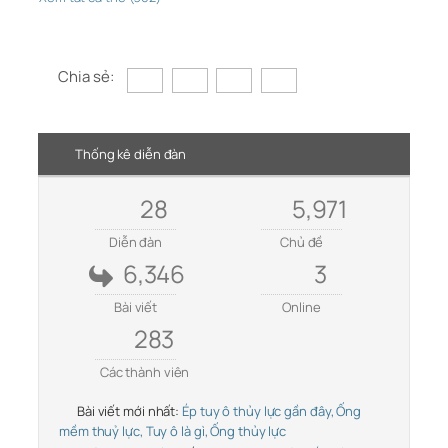
Chia sẻ:
Thống kê diễn đàn
28
5,971
Diễn đàn
Chủ đề
6,346
3
Bài viết
Online
283
Các thành viên
Bài viết mới nhất:
Ép tuy ô thủy lực gần đây, Ống
mềm thuỷ lực, Tuy ô là gì, Ống thủy lực