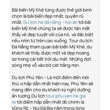
Bãi biển Mỹ Khê từng được thế giới bình
chọn là bãi biển đẹp nhất, quyến rũ
nhất.
Du lịch hè đà nẵng – hội an
tới bãi
biển Mỹ Khê chúng ta sẽ được tận mắt
thấy vẻ đẹp tuyệt vời của nó, và đặc biệt
nếu nhìn từ trên cao xuống. Tour du lịch
Đà Nẵng tham quan bãi biển Mỹ Khê, du
khách sẽ thấy được một vẻ đẹp hoang
sơ trong cái tiết trời dịu mát. Những đợt
sóng nhẹ vỗ vào bờ cát trắng mịn.
Du lịch Phú Yên – Là một điểm đến mới
thú vị hấp dẫn nhất hiện nay, Phú Yên sẽ
mang đến cho du khách kỳ nghỉ dưỡng
ấn tượng.Du lịch
tour phu yen he gia
re
tới điểm hấp dẫn nhất đó chính là
Vũng Rô – Núi Đá Bia nằm trong lòng