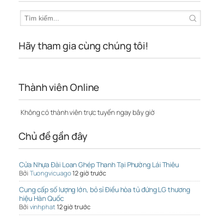
Hãy tham gia cùng chúng tôi!
Thành viên Online
Không có thành viên trực tuyến ngay bây giờ
Chủ đề gần đây
Cửa Nhựa Đài Loan Ghép Thanh Tại Phường Lái Thiêu
Bởi
Tuongvicuago
12 giờ trước
Cung cấp số lượng lớn, bỏ sỉ Điều hòa tủ đứng LG thương
hiệu Hàn Quốc
Bởi
vinhphat
12 giờ trước