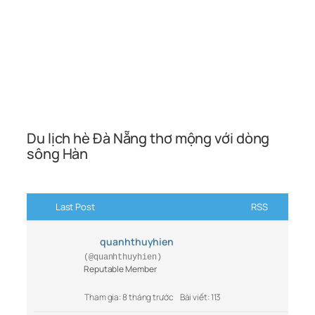
Du lịch hè Đà Nẵng thơ mộng với dòng
sông Hàn
Last Post
RSS
quanhthuyhien
(@quanhthuyhien)
Reputable Member
Tham gia: 8 tháng trước
Bài viết: 113