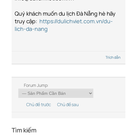
Quý khách muốn du lịch Đà Nẵng hè hãy
truy cập:
https://dulichviet.com.vn/du-
lich-da-nang
Trích dẫn
Forum Jump:
Chủ đề trước
Chủ đề sau
Tìm kiếm