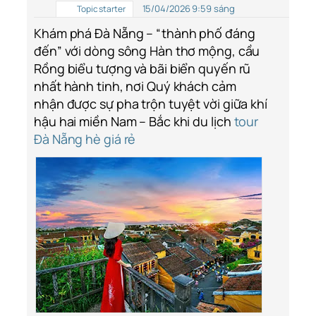
15/04/2026 9:59 sáng
Topic starter
Khám phá Đà Nẵng – “thành phố đáng
đến” với dòng sông Hàn thơ mộng, cầu
Rồng biểu tượng và bãi biển quyến rũ
nhất hành tinh, nơi Quý khách cảm
nhận được sự pha trộn tuyệt vời giữa khí
hậu hai miền Nam – Bắc khi du lịch
tour
Đà Nẵng hè giá rẻ