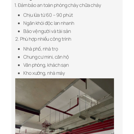
1. Đảm bảo an toàn phòng cháy chữa cháy
Chịu lửa từ 60 – 90 phút
Ngăn khói độc lan nhanh
Bảo vệ người và tài sản
2. Phù hợp nhiều công trình
Nhà phố, nhà trọ
Chung cư mini, căn hộ
Văn phòng, khách sạn
Kho xưởng, nhà máy