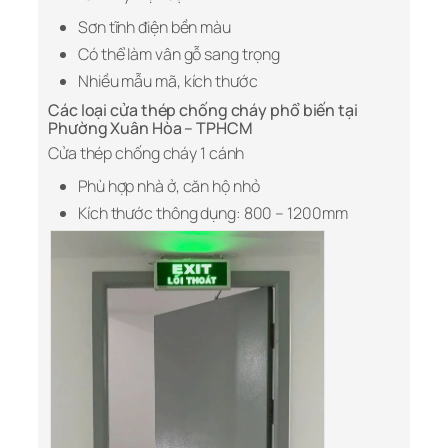
Sơn tĩnh điện bền màu
Có thể làm vân gỗ sang trọng
Nhiều mẫu mã, kích thước
Các loại cửa thép chống cháy phổ biến tại
Phường Xuân Hòa – TPHCM
Cửa thép chống cháy 1 cánh
Phù hợp nhà ở, căn hộ nhỏ
Kích thước thông dụng: 800 – 1200mm