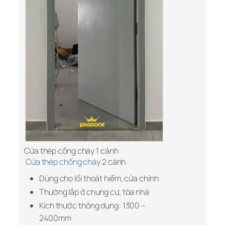
Cửa thép cống cháy 1 cánh
Cửa thép chống cháy
2 cánh
Dùng cho lối thoát hiểm, cửa chính
Thường lắp ở chung cư, tòa nhà
Kích thước thông dụng: 1300 –
2400mm