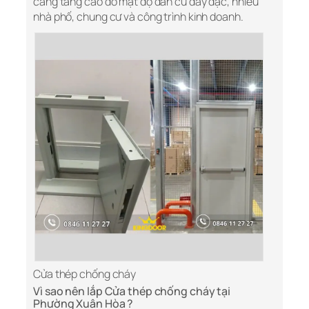
càng tăng cao do mật độ dân cư dày đặc, nhiều
nhà phố, chung cư và công trình kinh doanh.
Cửa thép chống cháy
Vì sao nên lắp Cửa thép chống cháy tại
Phường Xuân Hòa ?