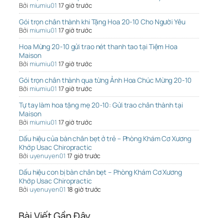
Bởi
miumiu01
17 giờ trước
Gói trọn chân thành khi Tặng Hoa 20-10 Cho Người Yêu
Bởi
miumiu01
17 giờ trước
Hoa Mừng 20-10 gửi trao nét thanh tao tại Tiệm Hoa
Maison
Bởi
miumiu01
17 giờ trước
Gói trọn chân thành qua từng Ảnh Hoa Chúc Mừng 20-10
Bởi
miumiu01
17 giờ trước
Tự tay làm hoa tặng mẹ 20-10: Gửi trao chân thành tại
Maison
Bởi
miumiu01
17 giờ trước
Dấu hiệu của bàn chân bẹt ở trẻ – Phòng Khám Cơ Xương
Khớp Usac Chiropractic
Bởi
uyenuyen01
17 giờ trước
Dấu hiệu con bị bàn chân bẹt – Phòng Khám Cơ Xương
Khớp Usac Chiropractic
Bởi
uyenuyen01
18 giờ trước
Bài Viết Gần Đây