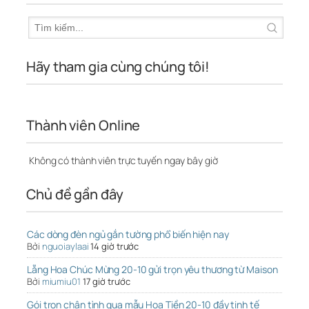
Hãy tham gia cùng chúng tôi!
Thành viên Online
Không có thành viên trực tuyến ngay bây giờ
Chủ đề gần đây
Các dòng đèn ngủ gắn tường phổ biến hiện nay
Bởi
nguoiaylaai
14 giờ trước
Lẵng Hoa Chúc Mừng 20-10 gửi trọn yêu thương từ Maison
Bởi
miumiu01
17 giờ trước
Gói trọn chân tình qua mẫu Hoa Tiền 20-10 đầy tinh tế