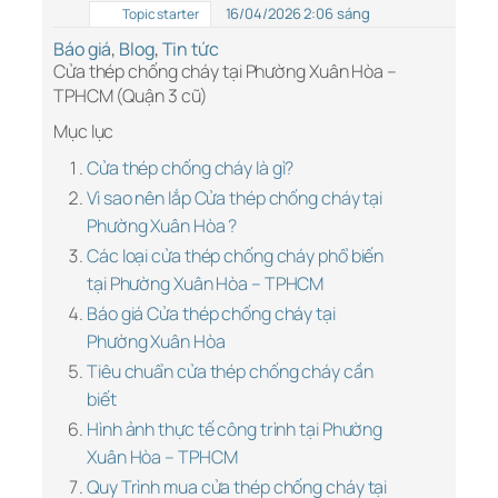
16/04/2026 2:06 sáng
Topic starter
Báo giá
,
Blog
,
Tin tức
Cửa thép chống cháy tại Phường Xuân Hòa –
TPHCM (Quận 3 cũ)
Mục lục
Cửa thép chống cháy là gì?
Vì sao nên lắp Cửa thép chống cháy tại
Phường Xuân Hòa ?
Các loại cửa thép chống cháy phổ biến
tại Phường Xuân Hòa – TPHCM
Báo giá Cửa thép chống cháy tại
Phường Xuân Hòa
Tiêu chuẩn cửa thép chống cháy cần
biết
Hình ảnh thực tế công trình tại Phường
Xuân Hòa – TPHCM
Quy Trình mua cửa thép chống cháy tại