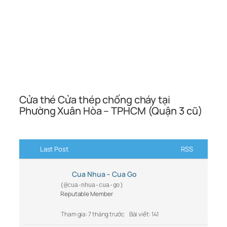
Cửa thé Cửa thép chống cháy tại
Phường Xuân Hòa – TPHCM (Quận 3 cũ)
Last Post
RSS
Cua Nhua – Cua Go
(@cua-nhua-cua-go)
Reputable Member
Tham gia: 7 tháng trước
Bài viết: 141