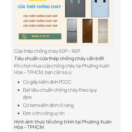
Cửa thép chống cháy 60P – 90P
Tiêu chuẩn cửa thép chống cháy cần biết
Khi chọn mua cửa chống cháy tại Phường Xuân
Hòa – TP.HCM, bạn cần lưu ý:
Có giấy kiểm định PCCC
Đạt tiêu chuẩn chống cháy theo quy
định
Có tem kiểm định rõ ràng
Đơn vị thi công uy tín
Hình ảnh thực tế công trình tại Phường Xuân
Hòa – TPHCM