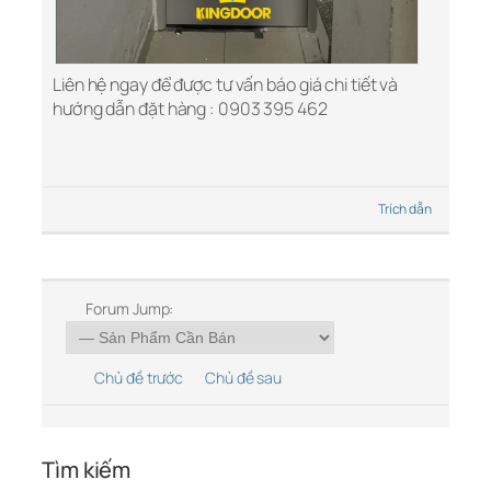
Liên hệ ngay để được tư vấn báo giá chi tiết và
hướng dẫn đặt hàng : 0903 395 462
Trích dẫn
Forum Jump:
Chủ đề trước
Chủ đề sau
Tìm kiếm