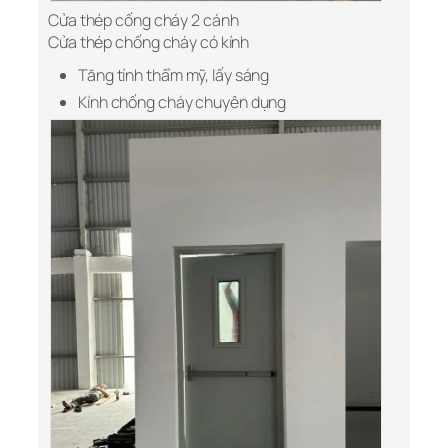
Cửa thép cống cháy 2 cánh
Cửa thép chống cháy có kính
Tăng tính thẩm mỹ, lấy sáng
Kính chống cháy chuyên dụng