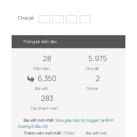
Chia sẻ:
Thống kê diễn đàn
28
5,975
Diễn đàn
Chủ đề
6,350
2
Bài viết
Online
283
Các thành viên
Bài viết mới nhất:
Mua giày bảo hộ Jogger tại Bình
Dương ở đâu tốt
Thành viên mới nhất:
77rtio1
Bài viết mới