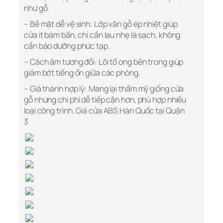
như gỗ.
– Bề mặt dễ vệ sinh: Lớp vân gỗ ép nhiệt giúp
cửa ít bám bẩn, chỉ cần lau nhẹ là sạch, không
cần bảo dưỡng phức tạp.
– Cách âm tương đối: Lõi tổ ong bên trong giúp
giảm bớt tiếng ồn giữa các phòng.
– Giá thành hợp lý: Mang lại thẩm mỹ giống cửa
gỗ nhưng chi phí dễ tiếp cận hơn, phù hợp nhiều
loại công trình.
Giá cửa ABS Hàn Quốc tại Quận
3