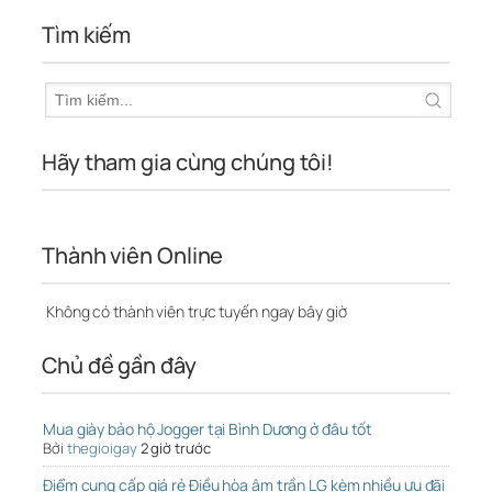
Tìm kiếm
Hãy tham gia cùng chúng tôi!
Thành viên Online
Không có thành viên trực tuyến ngay bây giờ
Chủ đề gần đây
Mua giày bảo hộ Jogger tại Bình Dương ở đâu tốt
Bởi
thegioigay
2 giờ trước
Điểm cung cấp giá rẻ Điều hòa âm trần LG kèm nhiều ưu đãi