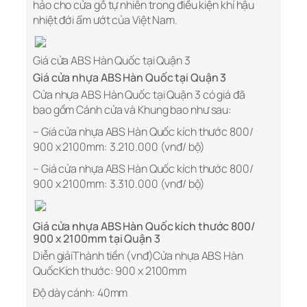
hảo cho cửa gỗ tự nhiên trong điều kiện khí hậu
nhiệt đới ẩm ướt của Việt Nam.
Giá cửa ABS Hàn Quốc tại Quận 3
Giá cửa nhựa ABS Hàn Quốc tại Quận 3
Cửa nhựa ABS Hàn Quốc tại Quận 3 có giá đã
bao gồm Cánh cửa và Khung bao như sau:
– Giá cửa nhựa ABS Hàn Quốc kích thước 800/
900 x 2100mm: 3.210.000 (vnđ/ bộ)
– Giá cửa nhựa ABS Hàn Quốc kích thước 800/
900 x 2100mm: 3.310.000 (vnđ/ bộ)
Giá cửa nhựa ABS Hàn Quốc kích thước 800/
900 x 2100mm tại Quận 3
Diễn giảiThành tiền (vnđ)Cửa nhựa ABS Hàn
QuốcKích thước: 900 x 2100mm
Độ dày cánh: 40mm