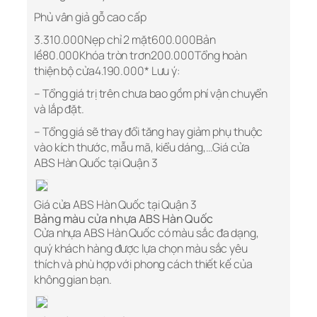
Phủ vân giả gỗ cao cấp
3.310.000Nẹp chỉ 2 mặt600.000Bản
lề80.000Khóa tròn trơn200.000Tổng hoàn
thiện bộ cửa4.190.000* Lưu ý:
– Tổng giá trị trên chưa bao gồm phí vận chuyển
và lắp đặt.
– Tổng giá sẽ thay đổi tăng hay giảm phụ thuộc
vào kích thước, mẫu mã, kiểu dáng,…Giá cửa
ABS Hàn Quốc tại Quận 3
Giá cửa ABS Hàn Quốc tại Quận 3
Bảng màu cửa nhựa ABS Hàn Quốc
Cửa nhựa ABS Hàn Quốc có màu sắc đa dạng,
quý khách hàng được lựa chọn màu sắc yêu
thích và phù hợp với phong cách thiết kế của
không gian bạn.