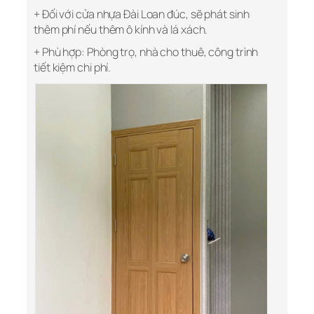
+ Đối với cửa nhựa Đài Loan đúc, sẽ phát sinh
thêm phí nếu thêm ô kính và lá xách.
+ Phù hợp: Phòng trọ, nhà cho thuê, công trình
tiết kiệm chi phí.