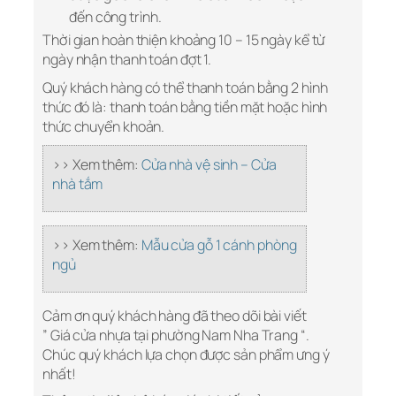
đến công trình.
Thời gian hoàn thiện khoảng 10 – 15 ngày kể từ
ngày nhận thanh toán đợt 1.
Quý khách hàng có thể thanh toán bằng 2 hình
thức đó là: thanh toán bằng tiền mặt hoặc hình
thức chuyển khoản.
>> Xem thêm:
Cửa nhà vệ sinh – Cửa
nhà tắm
>> Xem thêm:
Mẫu cửa gỗ 1 cánh phòng
ngủ
Cảm ơn quý khách hàng đã theo dõi bài viết
” Giá cửa nhựa tại phường Nam Nha Trang “.
Chúc quý khách lựa chọn được sản phẩm ưng ý
nhất!