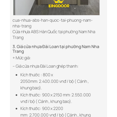
cua-nhua-abs-han-quoc-tai-phuong-nam-
nha-trang
Cửa nhựa ABS Hàn Quốc tại phường Nam Nha
Trang
3. Giá cửa nhựa Đài Loan tại phường Nam Nha
Trang
+ Mức giá:
– Giá cửa nhựa Đài Loan ghép thanh:
Kích thước : 800 x
2050mm: 2.400.000 vnđ / bộ ( Cánh ,
khung bao).
Kích thước: 900 x 2150 mm: 2.550.000
vnđ / bộ ( Cánh , khung bao).
Kích thước: 900 x 2200
mm: 2.700.000 vnđ / bộ ( Cánh , khung