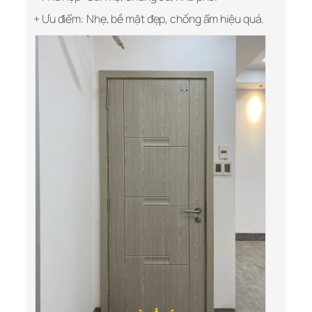
+ Ưu điểm: Nhẹ, bề mặt đẹp, chống ẩm hiệu quả.