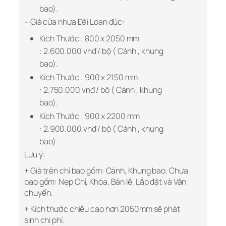
bao).
– Giá cửa nhựa Đài Loan đúc:
Kích Thước : 800 x 2050 mm
: 2.600.000 vnđ / bộ ( Cánh , khung
bao).
Kích Thước : 900 x 2150 mm
: 2.750.000 vnđ / bộ ( Cánh , khung
bao).
Kích Thước : 900 x 2200 mm
: 2.900.000 vnđ / bộ ( Cánh , khung
bao).
Lưu ý:
+ Giá trên chỉ bao gồm: Cánh, Khung bao. Chưa
bao gồm: Nẹp Chỉ, Khóa, Bản lề, Lắp đặt và Vận
chuyển.
+ Kích thước chiều cao hơn 2050mm sẽ phát
sinh chi phí.