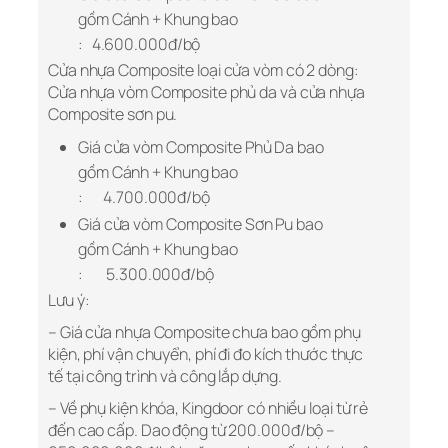
gồm Cánh + Khung bao
: 4.600.000đ/bộ
Cửa nhựa Composite loại cửa vòm có 2 dòng:
Cửa nhựa vòm Composite phủ da và cửa nhựa
Composite sơn pu.
Giá cửa vòm Composite Phủ Da bao
gồm Cánh + Khung bao
: 4.700.000đ/bộ
Giá cửa vòm Composite Sơn Pu bao
gồm Cánh + Khung bao
: 5.300.000đ/bộ
Lưu ý:
– Giá cửa nhựa Composite chưa bao gồm phụ
kiện, phí vận chuyển, phí đi đo kích thước thực
tế tại công trình và công lắp dựng.
– Về phụ kiện khóa, Kingdoor có nhiều loại từ rẻ
đến cao cấp. Dao động từ 200.000đ/bộ –