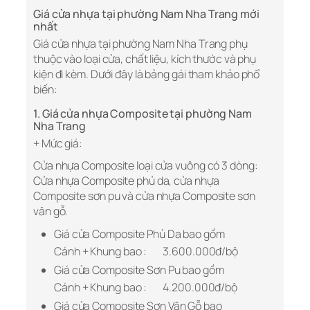
Giá cửa nhựa tại phường Nam Nha Trang mới
nhất
Giá cửa nhựa tại phường Nam Nha Trang phụ
thuộc vào loại cửa, chất liệu, kích thước và phụ
kiện đi kèm. Dưới đây là bảng gái tham khảo phổ
biến:
1. Giá cửa nhựa Composite tại phường Nam
Nha Trang
+ Mức giá:
Cửa nhựa Composite loại cửa vuông có 3 dòng:
Cửa nhựa Composite phủ da, cửa nhựa
Composite sơn pu và cửa nhựa Composite sơn
vân gỗ.
Giá cửa Composite Phủ Da bao gồm
Cánh + Khung bao : 3.600.000đ/bộ
Giá cửa Composite Sơn Pu bao gồm
Cánh + Khung bao : 4.200.000đ/bộ
Giá cửa Composite Sơn Vân Gỗ bao