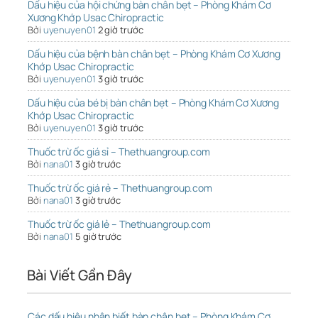
Dấu hiệu của hội chứng bàn chân bẹt – Phòng Khám Cơ
Xương Khớp Usac Chiropractic
Bởi
uyenuyen01
2 giờ trước
Dấu hiệu của bệnh bàn chân bẹt – Phòng Khám Cơ Xương
Khớp Usac Chiropractic
Bởi
uyenuyen01
3 giờ trước
Dấu hiệu của bé bị bàn chân bẹt – Phòng Khám Cơ Xương
Khớp Usac Chiropractic
Bởi
uyenuyen01
3 giờ trước
Thuốc trừ ốc giá sỉ – Thethuangroup.com
Bởi
nana01
3 giờ trước
Thuốc trừ ốc giá rẻ – Thethuangroup.com
Bởi
nana01
3 giờ trước
Thuốc trừ ốc giá lẻ – Thethuangroup.com
Bởi
nana01
5 giờ trước
Bài Viết Gần Đây
Các dấu hiệu nhận biết bàn chân bẹt – Phòng Khám Cơ