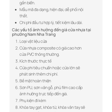
gần biển.
Mẫu mã đa dạng, hiện đại, dễ phối nội
thất.
Chi phí đầu tư hợp lý, tiết kiệm lâu dài.
Các yếu tố ảnh hưởng đến giá cửa nhựa tại
phường Nam Nha Trang
Loại vật liệu cửa
Cửa nhựa composite có giá cao hơn
cửa PVC thông thường.
Kích thước thực tế
Cửa phi tiêu chuẩn hoặc cửa lớn sẽ
phát sinh thêm chi phí.
Bề mặt hoàn thiện
Sơn PU, sơn vân gỗ, phủ film cao cấp
ảnh hưởng trực tiếp đến giá.
Phụ kiện đi kèm
Khóa tay gạt, khóa từ, khóa vân tay sẽ