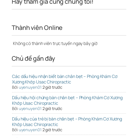
Hãy tham gia cùng chúng tôi!
Thành viên Online
Không có thành viên trực tuyến ngay bây giờ
Chủ đề gần đây
Các dấu hiệu nhận biết bàn chân bẹt – Phòng Khám Cơ
Xương Khớp Usac Chiropractic
Bởi
uyenuyen01
2 giờ trước
Dấu hiệu hội chứng bàn chân bẹt – Phòng Khám Cơ Xương
Khớp Usac Chiropractic
Bởi
uyenuyen01
2 giờ trước
Dấu hiệu của trẻ bị bàn chân bẹt – Phòng Khám Cơ Xương
Khớp Usac Chiropractic
Bởi
uyenuyen01
2 giờ trước