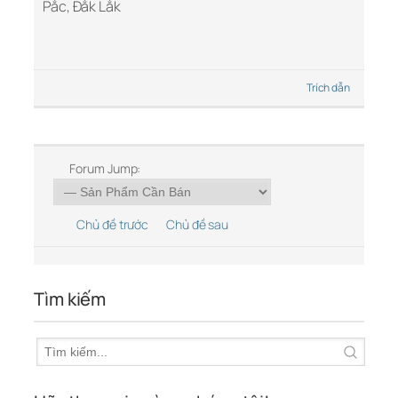
Pắc, Đắk Lắk
Trích dẫn
Forum Jump:
Chủ đề trước
Chủ đề sau
Tìm kiếm