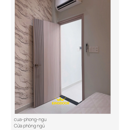
cua-phong-ngu
Cửa phòng ngủ