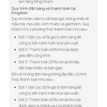
làm tăng tổng chi phí.
Quy trình đặt hàng và thanh toán tại
Kingdoor
Sau khi nhân viên tư vấn báo giá, thông nhất về
mẫu mã, màu sắc, kích thước và giá thành. Quý
khách chú ý phương thức thanh toán như sau:
Đợt 1: Đặt cọc 40% giá trị đơn hàng để
công ty tiến hành triển khai sản xuất.
Đợt 2: Thanh toán 40% khi cửa được
giao đến công trình.
Đợt 3: Thanh toán 20% còn lại khi lắp
đặt hoàn thiện và bàn giao.
Đối với những đơn hàng không lắp đặt, có hình
thức thanh toán như sau:
Đợt 1: Đặt cọc 60% giá trị đơn hàng để
công ty tiến hành triển khai sản xuất.
Đợt 2: Thanh toán 40% còn lại khi cửa
được giao ra chành xe của khách hoặc