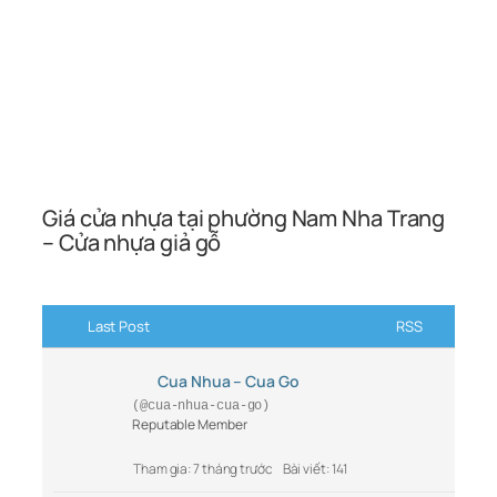
Giá cửa nhựa tại phường Nam Nha Trang
– Cửa nhựa giả gỗ
Last Post
RSS
Cua Nhua – Cua Go
(@cua-nhua-cua-go)
Reputable Member
Tham gia: 7 tháng trước
Bài viết: 141