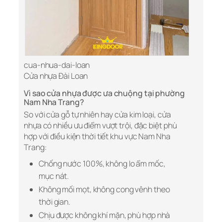
cua-nhua-dai-loan
Cửa nhựa Đài Loan
Vì sao cửa nhựa được ưa chuộng tại phường
Nam Nha Trang?
So với cửa gỗ tự nhiên hay cửa kim loại, cửa
nhựa có nhiều ưu điểm vượt trội, đặc biệt phù
hợp với điều kiện thời tiết khu vực Nam Nha
Trang:
Chống nước 100%, không lo ẩm mốc,
mục nát.
Không mối mọt, không cong vênh theo
thời gian.
Chịu được không khí mặn, phù hợp nhà