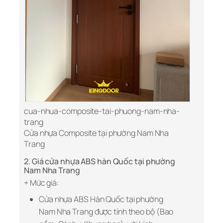
cua-nhua-composite-tai-phuong-nam-nha-
trang
Cửa nhựa Composite tại phường Nam Nha
Trang
2. Giá cửa nhựa ABS hàn Quốc tại phường
Nam Nha Trang
+ Mức giá:
Cửa nhựa ABS Hàn Quốc tại phường
Nam Nha Trang được tính theo bộ (Bao