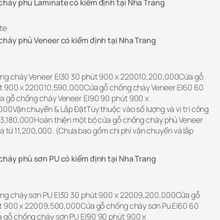
cháy phủ Laminate có kiểm định tại Nha Trang
te
cháy phủ Veneer có kiểm định tại Nha Trang
ng cháy Veneer EI30 30 phút 900 x 220010,200,000Cửa gỗ
út 900 x 220010,590,000Cửa gỗ chống cháy Veneer EI60 60
 gỗ chống cháy Veneer EI90 90 phút 900 x
00Vận chuyển & Lắp ĐặtTùy thuộc vào số lượng và vị trí công
3,180,000Hoàn thiện một bộ cửa gỗ chống cháy phủ Veneer
iá từ 11,200,000. (Chưa bao gồm chi phí vận chuyển và lắp
cháy phủ sơn PU có kiểm định tại Nha Trang
ng cháy sơn PU EI30 30 phút 900 x 22009,200,000Cửa gỗ
út 900 x 22009,500,000Cửa gỗ chống cháy sơn Pu EI60 60
gỗ chống cháy sơn PU EI90 90 phút 900 x