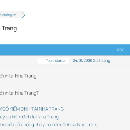
gỗ chống ch…
a Trang
RSS
24/01/2026 2:58 sáng
Topic starter
định tại Nha Trang
định tại Nha TrangT
Y CÓ KIỂM ĐỊNH TẠI NHA TRANG
háy có kiểm định tại Nha Trang
 cho cửa gỗ chống cháy có kiểm định tại Nha Trang