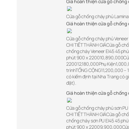
Giá hoàn thiện cửa gỗ chống 
Cửa gỗ chống cháy phủ Lamina
Giá hoàn thiện cửa gỗ chống 
Cửa gỗ chống cháy phủ Veneer
CHI TIẾTTHÀNH GIÁCửa gỗ chố
chống cháy Veneer EI45 45 ph
phút 900 x 220010,890,000Cửa
220012,180,000Phụ Kiện1,000,0
trìnhTỔNG CỘNG11,200,000 – 1
có kiểm định tại Nha Trang có g
đặt).
Giá hoàn thiện cửa gỗ chống 
Cửa gỗ chống cháy phủ sơn PU
CHI TIẾTTHÀNH GIÁCửa gỗ chố
chống cháy sơn PU EI45 45 ph
phút 900 x 22009,900,000Cửa 