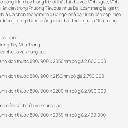
 công trình hay trang trí nội thất tại khu vực Vĩnh Ngọc, Vĩnh
lân cận trong Phường Tây, cửa nhựa Đài Loan mang lại giá trị
chính là lựa chọn thông minh giúp ngôi nhà bạn luôn bền đẹp, hiện
 bảo dưỡng trong khí hậu nắng mưa thất thường của Nha Trang.
Nha Trang
hường Tây Nha Trang
 cánh cửa và khung bao:
hanh kích thước 800/ 900 x 2050mm có giá 2.600.000
anh kích thước 800/ 900 x 2150mm có giá 2.750.000
hanh kích thước 800/ 900 x 2200mm có giá 2.900.000
anh gồm cánh cửa và khung bao:
hanh kích thước 800/ 900 x 2050mm có giá 2.400.000