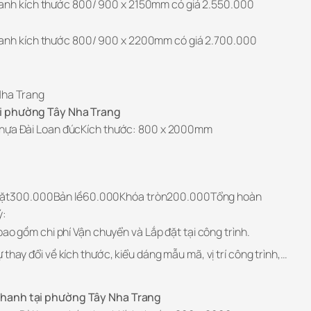
anh kích thước 800/ 900 x 2150mm có giá 2.550.000
hanh kích thước 800/ 900 x 2200mm có giá 2.700.000
Nha Trang
ại phường Tây Nha Trang
nhựa Đài Loan đúcKích thước: 800 x 2000mm
 mặt300.000Bản lề60.000Khóa tròn200.000Tổng hoàn
ý:
bao gồm chi phí Vận chuyển và Lắp đặt tại công trình.
thay đổi về kích thước, kiểu dáng mẫu mã, vị trí công trình,…
thanh tại phường Tây Nha Trang