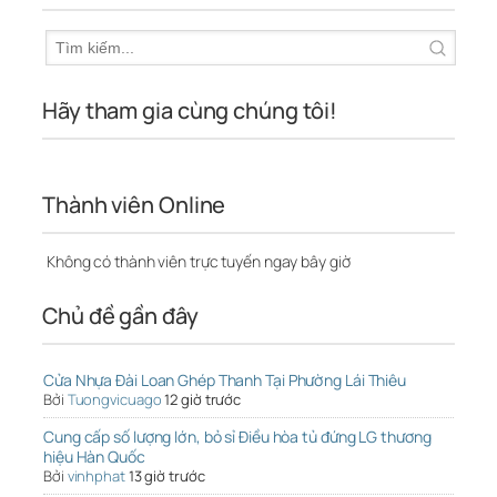
Hãy tham gia cùng chúng tôi!
Thành viên Online
Không có thành viên trực tuyến ngay bây giờ
Chủ đề gần đây
Cửa Nhựa Đài Loan Ghép Thanh Tại Phường Lái Thiêu
Bởi
Tuongvicuago
12 giờ trước
Cung cấp số lượng lớn, bỏ sỉ Điều hòa tủ đứng LG thương
hiệu Hàn Quốc
Bởi
vinhphat
13 giờ trước