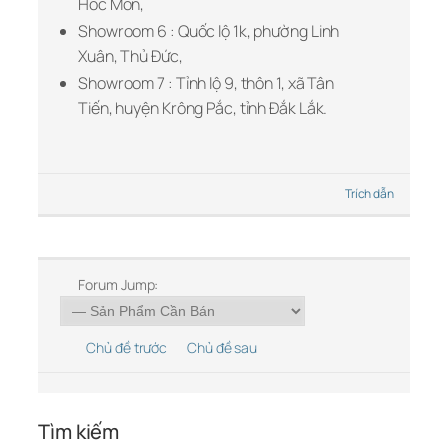
Hóc Môn,
Showroom 6 : Quốc lộ 1k, phường Linh
Xuân, Thủ Đức,
Showroom 7 : Tỉnh lộ 9, thôn 1, xã Tân
Tiến, huyện Krông Pắc, tỉnh Đắk Lắk.
Trích dẫn
Forum Jump:
Chủ đề trước
Chủ đề sau
Tìm kiếm