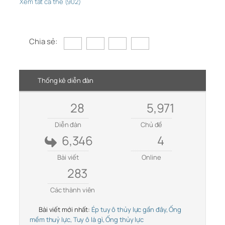
Xem tất cả thẻ (902)
Chia sẻ:
Thống kê diễn đàn
28
5,971
Diễn đàn
Chủ đề
6,346
4
Bài viết
Online
283
Các thành viên
Bài viết mới nhất:
Ép tuy ô thủy lực gần đây, Ống
mềm thuỷ lực, Tuy ô là gì, Ống thủy lực