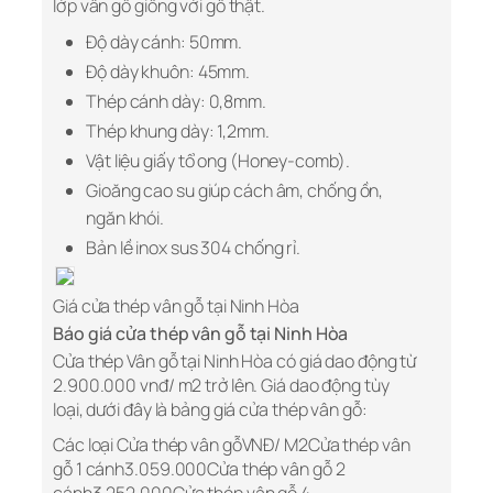
lớp vân gỗ giống với gỗ thật.
Độ dày cánh: 50mm.
Độ dày khuôn: 45mm.
Thép cánh dày: 0,8mm.
Thép khung dày: 1,2mm.
Vật liệu giấy tổ ong (Honey-comb).
Gioăng cao su giúp cách âm, chống ồn,
ngăn khói.
Bản lề inox sus 304 chống rỉ.
Giá cửa thép vân gỗ tại Ninh Hòa
Báo giá cửa thép vân gỗ tại Ninh Hòa
Cửa thép Vân gỗ tại Ninh Hòa có giá dao động từ
2.900.000 vnđ/ m2 trở lên. Giá dao động tùy
loại, dưới đây là bảng giá cửa thép vân gỗ:
Các loại Cửa thép vân gỗVNĐ/ M2Cửa thép vân
gỗ 1 cánh3.059.000Cửa thép vân gỗ 2