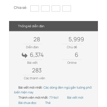
Chia sẻ:
Thống kê diễn đàn
28
5,999
Diễn đàn
Chủ đề
6,374
6
Bài viết
Online
283
Các thành viên
Bài viết mới nhất:
Các dòng đèn ngủ gắn tường phổ
biến hiện nay
Thành viên mới nhất:
77rtio1
Bài viết mới
Bài chưa đọc
Thẻ