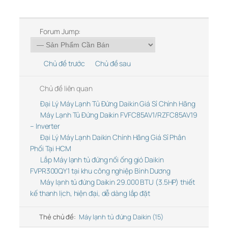
Forum Jump:
Chủ đề trước
Chủ đề sau
Chủ đề liên quan
Đại Lý Máy Lạnh Tủ Đứng Daikin Giá Sỉ Chính Hãng
Máy Lạnh Tủ Đứng Daikin FVFC85AV1/RZFC85AV19
– Inverter
Đại Lý Máy Lạnh Daikin Chính Hãng Giá Sỉ Phân
Phối Tại HCM
Lắp Máy lạnh tủ đứng nối ống gió Daikin
FVPR300QY1 tại khu công nghiệp Bình Dương
Máy lạnh tủ đứng Daikin 29.000 BTU (3.5HP) thiết
kế thanh lịch, hiện đại, dễ dàng lắp đặt
Thẻ chủ đề:
Máy lạnh tủ đứng Daikin (15)