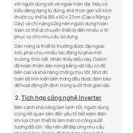
với người dùng với vẻ ngoài hiện đại. Máy có
kiểu dáng dạng tủ đứng, khá thon gọn với kích
thước cụ thể là 185 x 60 x 27cm (Cao x Rộng x
Dày) và chỉ nặng 42kg nên người dùng hoàn
toàn có thể di chuyển thiết bị đến nhiều vị trí
phục vụ cho nhu cầu sử dụng.
Dàn nóng là thiết bị thường được lắp ngoài
trời, phải chịu nhiều tác động từ phía môi
trường, thời tiết. Nhận thấy điều này, Daikin
đã hoàn thiện dàn nóng bằng vật liệu có độ
bền cao và khả năng chống chịu tốt. Nhờ đó
toàn bộ linh kiện bên trong đều được đảm bảo
để hoạt động ổn định trong suốt thời gian dài.
2.
Tích hợp công nghệ Inverter
Bên cạnh khả năng làm lạnh tốt, người dùng
cũng rất quan tâm đến yếu tố tiết kiệm điện
khi lựa chọn thiết bị làm mát có công suất
tương đối lớn. Vậy nên để đáp ứng nhu cầu