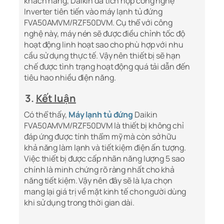
khách hàng, Daikin đã tích hợp công nghệ
Inverter tiên tiến vào máy lạnh tủ đứng
FVA50AMVM/RZF50DVM. Cụ thể với công
nghệ này, máy nén sẽ được điều chỉnh tốc độ
hoạt động linh hoạt sao cho phù hợp với nhu
cầu sử dụng thực tế. Vậy nên thiết bị sẽ hạn
chế được tình trạng hoạt động quá tải dẫn đến
tiêu hao nhiều điện năng.
3.
Kết luận
Có thể thấy,
Máy lạnh tủ đứng
Daikin
FVA50AMVM/RZF50DVM là thiết bị không chỉ
đáp ứng được tính thẩm mỹ mà còn sở hữu
khả năng làm lạnh và tiết kiệm điện ấn tượng.
Việc thiết bị được cấp nhãn năng lượng 5 sao
chính là minh chứng rõ ràng nhất cho khả
năng tiết kiệm. Vậy nên đây sẽ là lựa chọn
mang lại giá trị về mặt kinh tế cho người dùng
khi sử dụng trong thời gian dài.