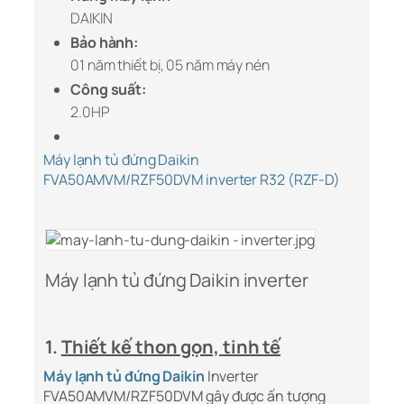
DAIKIN
Bảo hành:
01 năm thiết bị, 05 năm máy nén
Công suất:
2.0HP
Máy lạnh tủ đứng Daikin
FVA50AMVM/RZF50DVM inverter R32 (RZF-D)
Máy lạnh tủ đứng Daikin inverter
1.
Thiết kế thon gọn, tinh tế
Máy lạnh tủ đứng Daikin
Inverter
FVA50AMVM/RZF50DVM gây được ấn tượng