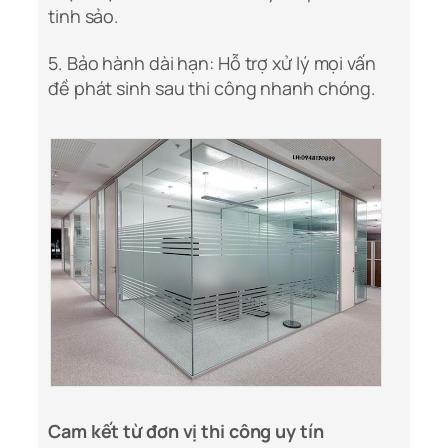
tinh sảo.
5. Bảo hành dài hạn: Hỗ trợ xử lý mọi vấn
đề phát sinh sau thi công nhanh chóng.
Cam kết từ đơn vị thi công uy tín