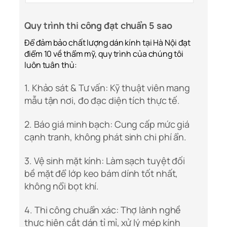
Quy trình thi công đạt chuẩn 5 sao
Để đảm bảo chất lượng dán kính tại Hà Nội đạt
điểm 10 về thẩm mỹ, quy trình của chúng tôi
luôn tuân thủ:
1. Khảo sát & Tư vấn: Kỹ thuật viên mang
mẫu tận nơi, đo đạc diện tích thực tế.
2. Báo giá minh bạch: Cung cấp mức giá
cạnh tranh, không phát sinh chi phí ẩn.
3. Vệ sinh mặt kính: Làm sạch tuyệt đối
bề mặt để lớp keo bám dính tốt nhất,
không nổi bọt khí.
4. Thi công chuẩn xác: Thợ lành nghề
thực hiện cắt dán tỉ mỉ, xử lý mép kính