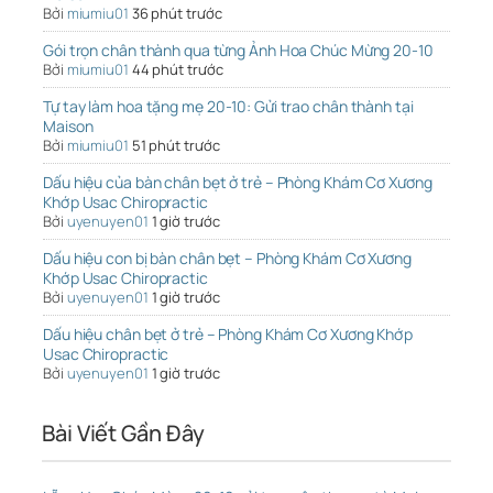
Bởi
miumiu01
36 phút trước
Gói trọn chân thành qua từng Ảnh Hoa Chúc Mừng 20-10
Bởi
miumiu01
44 phút trước
Tự tay làm hoa tặng mẹ 20-10: Gửi trao chân thành tại
Maison
Bởi
miumiu01
51 phút trước
Dấu hiệu của bàn chân bẹt ở trẻ – Phòng Khám Cơ Xương
Khớp Usac Chiropractic
Bởi
uyenuyen01
1 giờ trước
Dấu hiệu con bị bàn chân bẹt – Phòng Khám Cơ Xương
Khớp Usac Chiropractic
Bởi
uyenuyen01
1 giờ trước
Dấu hiệu chân bẹt ở trẻ – Phòng Khám Cơ Xương Khớp
Usac Chiropractic
Bởi
uyenuyen01
1 giờ trước
Bài Viết Gần Đây