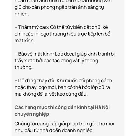
ngăn chặn ánh nhìn từ bên ngoài nhưng vẫn
giữ cho căn phòng ngập tràn ánh sáng tự
nhiên.
– Thẩm mỹ cao: Có thể tùy biến cắt chữ, kẻ
chỉ hoặc in logo thương hiệu trực tiếp lên bề
mặt kính.
– Bảo vệ mặt kính: Lớp decal giúp kính tránh bị
trầy xước bởi các tác động vật lý thông
thường.
– Dễ dàng thay đổi: Khi muốn đổi phong cách
hoặc thay logo mới, bạn có thể bóc lớp cũ ra
mà không để lại vết keo cứng đầu.
Các hạng mục thi công dán kính tại Hà Nội
chuyên nghiệp
Chúng tôi cung cấp giải pháp trọn gói cho mọi
nhu cầu từ nhà ở đến doanh nghiệp: