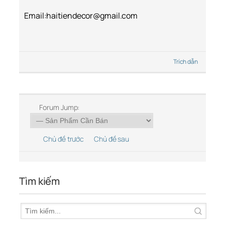
Email:haitiendecor@gmail.com
Trích dẫn
Forum Jump:
Chủ đề trước
Chủ đề sau
Tìm kiếm