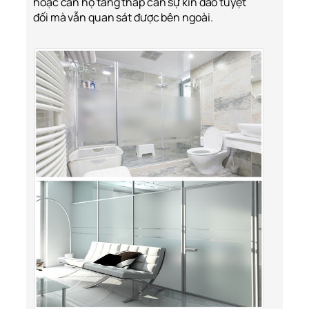
hoặc căn hộ tầng thấp cần sự kín đáo tuyệt
đối mà vẫn quan sát được bên ngoài.