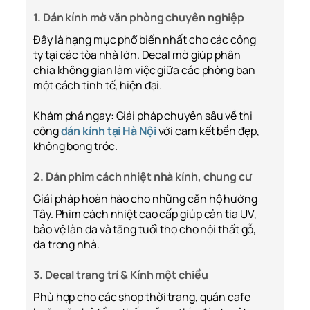
1. Dán kính mờ văn phòng chuyên nghiệp
Đây là hạng mục phổ biến nhất cho các công
ty tại các tòa nhà lớn. Decal mờ giúp phân
chia không gian làm việc giữa các phòng ban
một cách tinh tế, hiện đại.
Khám phá ngay: Giải pháp chuyên sâu về thi
công
dán kính tại Hà Nội
với cam kết bền đẹp,
không bong tróc.
2. Dán phim cách nhiệt nhà kính, chung cư
Giải pháp hoàn hảo cho những căn hộ hướng
Tây. Phim cách nhiệt cao cấp giúp cản tia UV,
bảo vệ làn da và tăng tuổi thọ cho nội thất gỗ,
da trong nhà.
3. Decal trang trí & Kính một chiều
Phù hợp cho các shop thời trang, quán cafe