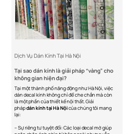
Dịch Vụ Dán Kính Tại Hà Nội
Tại sao dán kính là giải pháp “vàng” cho
không gian hiện đại?
Tại một thành phố năng động như Hà Nội, việc
dán decal kính không chỉ để che chắn mà còn
là một phần của thiết kế nội thất. Giải
pháp
dán kính tại Hà Nội
của chúng tôi mang
lại:
– Sự riêng tư tuyệt đối: Các loại decal mờ giúp