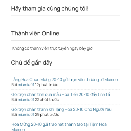
Hãy tham gia cùng chúng tôi!
Thành viên Online
Không có thành viên trực tuyến ngay bây giờ
Chủ đề gần đây
Lẵng Hoa Chúc Mừng 20-10 gửi trọn yêu thương từ Maison
Bởi
miumiu01
12 phút trước
Gói trọn chân tình qua mẫu Hoa Tiền 20-10 đầy tinh tế
Bởi
miumiu01
22 phút trước
Gói trọn chân thành khi Tặng Hoa 20-10 Cho Người Yêu
Bởi
miumiu01
29 phút trước
Hoa Mừng 20-10 gửi trao nét thanh tao tại Tiệm Hoa
Maison