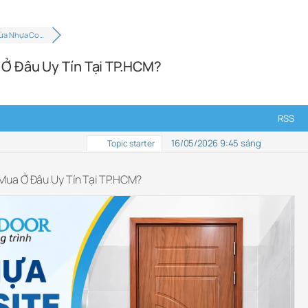
Cửa Nhựa Co…
 Ở Đâu Uy Tín Tại TP.HCM?
RSS
16/05/2026 9:45 sáng
Topic starter
Mua Ở Đâu Uy Tín Tại TP.HCM?