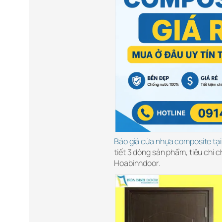
Báo giá cửa nhựa composite tạ
tiết 3 dòng sản phẩm, tiêu chí 
Hoabinhdoor.