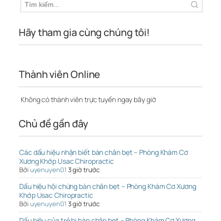
Hãy tham gia cùng chúng tôi!
Thành viên Online
Không có thành viên trực tuyến ngay bây giờ
Chủ đề gần đây
Các dấu hiệu nhận biết bàn chân bẹt – Phòng Khám Cơ
Xương Khớp Usac Chiropractic
Bởi
uyenuyen01
3 giờ trước
Dấu hiệu hội chứng bàn chân bẹt – Phòng Khám Cơ Xương
Khớp Usac Chiropractic
Bởi
uyenuyen01
3 giờ trước
Dấu hiệu của trẻ bị bàn chân bẹt – Phòng Khám Cơ Xương