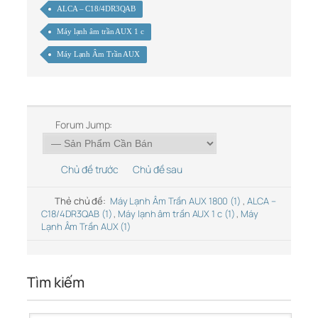
ALCA – C18/4DR3QAB
Máy lạnh âm trần AUX 1 c
Máy Lạnh Âm Trần AUX
Forum Jump:
Chủ đề trước
Chủ đề sau
Thẻ chủ đề:
Máy Lạnh Âm Trần AUX 1800 (1)
,
ALCA –
C18/4DR3QAB (1)
,
Máy lạnh âm trần AUX 1 c (1)
,
Máy
Lạnh Âm Trần AUX (1)
Tìm kiếm