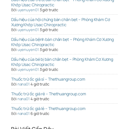
Khớp Usac Chiropractic
Bởi
uyenuyen01
3 giờ trước
Dấu hiệu của hội chứng bàn chân bẹt – Phòng Khám Cơ
Xương Khớp Usac Chiropractic
Bởi
uyenuyen01
3 giờ trước
Dấu hiệu của bệnh bàn chân bẹt – Phòng Khám Cơ Xương
Khớp Usac Chiropractic
Bởi
uyenuyen01
3 giờ trước
Dấu hiệu của bé bị bàn chân bẹt – Phòng Khám Cơ Xương
Khớp Usac Chiropractic
Bởi
uyenuyen01
3 giờ trước
Thuốc trừ ốc giá sỉ – Thethuangroup.com
Bởi
nana01
4 giờ trước
Thuốc trừ ốc giá rẻ – Thethuangroup.com
Bởi
nana01
4 giờ trước
Thuốc trừ ốc giá lẻ – Thethuangroup.com
Bởi
nana01
6 giờ trước