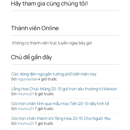
Hãy tham gia cùng chúng tôi!
Thành viên Online
Không có thành viên trực tuyến ngay bây giờ
Chủ đề gần đây
Các dòng đèn ngủ gắn tường phổ biến hiện nay
Bởi
nguoiaylaai
4 giờ trước
Lẵng Hoa Chúc Mừng 20-10 gửi trọn yêu thương từ Maison
Bởi
miumiu01
6 giờ trước
Gói trọn chân tình qua mẫu Hoa Tiền 20-10 đầy tinh tế
Bởi
miumiu01
7 giờ trước
Gói trọn chân thành khi Tặng Hoa 20-10 Cho Người Yêu
Bởi
miumiu01
7 giờ trước