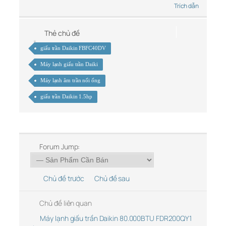
Trích dẫn
Thẻ chủ đề
giấu trần Daikin FBFC40DV
Máy lạnh giấu trần Daiki
Máy lạnh âm trần nối ống
giấu trần Daikin 1.5hp
Forum Jump:
Chủ đề trước
Chủ đề sau
Chủ đề liên quan
Máy lạnh giấu trần Daikin 80.000BTU FDR200QY1