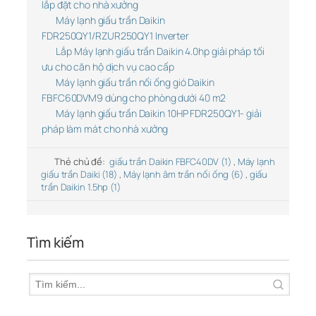
lắp đặt cho nhà xưởng
Máy lạnh giấu trần Daikin
FDR250QY1/RZUR250QY1 Inverter
Lắp Máy lạnh giấu trần Daikin 4.0hp giải pháp tối
ưu cho căn hộ dịch vụ cao cấp
Máy lạnh giấu trần nối ống gió Daikin
FBFC60DVM9 dùng cho phòng dưới 40 m2
Máy lạnh giấu trần Daikin 10HP FDR250QY1- giải
pháp làm mát cho nhà xưởng
Thẻ chủ đề:
giấu trần Daikin FBFC40DV (1)
,
Máy lạnh
giấu trần Daiki (18)
,
Máy lạnh âm trần nối ống (6)
,
giấu
trần Daikin 1.5hp (1)
Tìm kiếm