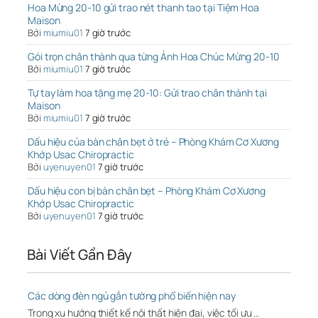
Hoa Mừng 20-10 gửi trao nét thanh tao tại Tiệm Hoa
Maison
Bởi
miumiu01
7 giờ trước
Gói trọn chân thành qua từng Ảnh Hoa Chúc Mừng 20-10
Bởi
miumiu01
7 giờ trước
Tự tay làm hoa tặng mẹ 20-10: Gửi trao chân thành tại
Maison
Bởi
miumiu01
7 giờ trước
Dấu hiệu của bàn chân bẹt ở trẻ – Phòng Khám Cơ Xương
Khớp Usac Chiropractic
Bởi
uyenuyen01
7 giờ trước
Dấu hiệu con bị bàn chân bẹt – Phòng Khám Cơ Xương
Khớp Usac Chiropractic
Bởi
uyenuyen01
7 giờ trước
Bài Viết Gần Đây
Các dòng đèn ngủ gắn tường phổ biến hiện nay
Trong xu hướng thiết kế nội thất hiện đại, việc tối ưu …