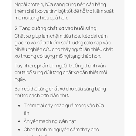
Ngoài protein, bữa sáng cũng nên cân bằng
thêm chất xơ và tinh bột tốt để hỗ trợ kiểm soát
mỡ nội tạng hiệu quả hơn.
2. Tăng cường chất xơ vào buổi sáng
Chất xơ giúp làm chậm tiêu hóa, kéo dài cảm
giác no và hỗ trợ kiểm soát lượng calo nạp vào.
Nhiều nghiên cứu cho thấy người ăn nhiều chất
xơ thường có lượng mỡ nội tạng thấp hơn.
Tuy nhiên, phần lớn người trưởng thành vẫn
chưa bổ sung đủ lượng chất xơ cần thiết mỗi
ngày.
Bạn có thể tăng chất xơ cho bữa sáng bằng
những cách đơn giản như:
Thêm trái cây hoặc quả mọng vào bữa
ăn
Ăn yến mạch nguyên hạt
Chọn bánh mì nguyên cám thay cho