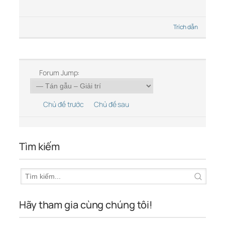
Trích dẫn
Forum Jump:
Chủ đề trước
Chủ đề sau
Tìm kiếm
Hãy tham gia cùng chúng tôi!