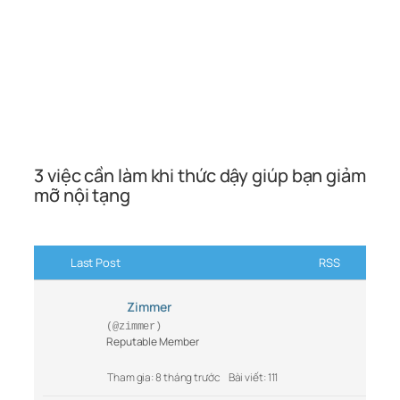
3 việc cần làm khi thức dậy giúp bạn giảm
mỡ nội tạng
Last Post
RSS
Zimmer
(@zimmer)
Reputable Member
Tham gia: 8 tháng trước
Bài viết: 111