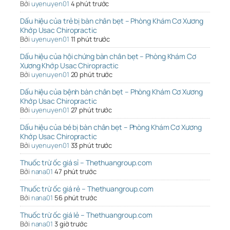
Bởi
uyenuyen01
4 phút trước
Dấu hiệu của trẻ bị bàn chân bẹt – Phòng Khám Cơ Xương
Khớp Usac Chiropractic
Bởi
uyenuyen01
11 phút trước
Dấu hiệu của hội chứng bàn chân bẹt – Phòng Khám Cơ
Xương Khớp Usac Chiropractic
Bởi
uyenuyen01
20 phút trước
Dấu hiệu của bệnh bàn chân bẹt – Phòng Khám Cơ Xương
Khớp Usac Chiropractic
Bởi
uyenuyen01
27 phút trước
Dấu hiệu của bé bị bàn chân bẹt – Phòng Khám Cơ Xương
Khớp Usac Chiropractic
Bởi
uyenuyen01
33 phút trước
Thuốc trừ ốc giá sỉ – Thethuangroup.com
Bởi
nana01
47 phút trước
Thuốc trừ ốc giá rẻ – Thethuangroup.com
Bởi
nana01
56 phút trước
Thuốc trừ ốc giá lẻ – Thethuangroup.com
Bởi
nana01
3 giờ trước