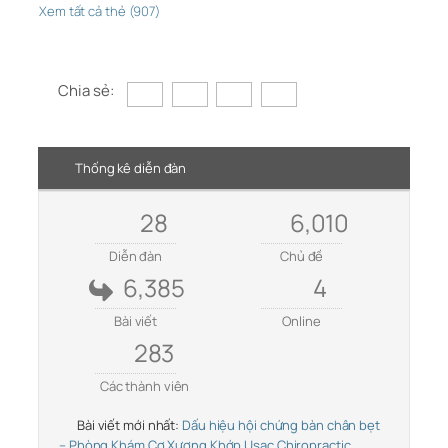
Xem tất cả thẻ (907)
Chia sẻ:
Thống kê diễn đàn
28
6,010
Diễn đàn
Chủ đề
6,385
4
Bài viết
Online
283
Các thành viên
Bài viết mới nhất:
Dấu hiệu hội chứng bàn chân bẹt
– Phòng Khám Cơ Xương Khớp Usac Chiropractic