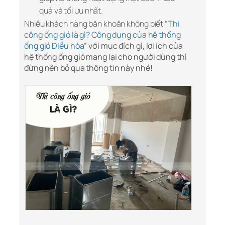
quả và tối ưu nhất.
Nhiều khách hàng băn khoăn không biết
“
Thi
công ống gió là gì? Công dụng của hệ thống
ống gió Điều hòa
” với mục đích gì, lợi ích của
hệ thống ống gió mang lại cho người dùng thì
đừng nên bỏ qua thông tin này nhé!