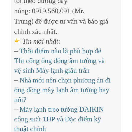
tôi theo đường dây
nóng:
0919.560.091 (Mr.
Trung)
để được tư vấn và báo giá
chính xác nhất.
Tin mới nhất:
–
Thời điểm nào là phù hợp để
Thi công ống đồng âm tường và
vệ sinh Máy lạnh giấu trần
–
Nhà mới nên chọn phương án đi
ống đồng máy lạnh âm tường hay
nổi?
–
Máy lạnh treo tường DAIKIN
công suất 1HP và Đặc điểm kỹ
thuật chính