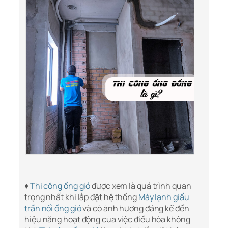
♦
Thi công ống gió
được xem là quá trình quan
trọng nhất khi lắp đặt hệ thống
Máy lạnh giấu
trần nối ống gió
và có ảnh hưởng đáng kể đến
hiệu năng hoạt động của việc điều hòa không