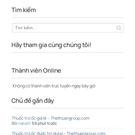
Tìm kiếm
Hãy tham gia cùng chúng tôi!
Thành viên Online
Không có thành viên trực tuyến ngay bây giờ
Chủ đề gần đây
Thuốc trừ ốc giá lẻ – Thethuangroup.com
Bởi
nana01
59 phút trước
Thuốc trừ ốc được tin dùng – Thethuangroup.com