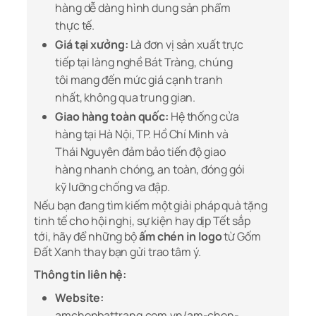
hàng dễ dàng hình dung sản phẩm
thực tế.
Giá tại xưởng:
Là đơn vị sản xuất trực
tiếp tại làng nghề Bát Tràng, chúng
tôi mang đến mức giá cạnh tranh
nhất, không qua trung gian.
Giao hàng toàn quốc:
Hệ thống cửa
hàng tại Hà Nội, TP. Hồ Chí Minh và
Thái Nguyên đảm bảo tiến độ giao
hàng nhanh chóng, an toàn, đóng gói
kỹ lưỡng chống va đập.
Nếu bạn đang tìm kiếm một giải pháp quà tặng
tinh tế cho hội nghị, sự kiện hay dịp Tết sắp
tới, hãy để những bộ
ấm chén in logo
từ Gốm
Đất Xanh thay bạn gửi trao tâm ý.
Thông tin liên hệ:
Website:
amchenbattrang.com.vn/am-chen-