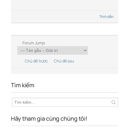
Trích dẫn
Forum Jump:
Chủ đề trước
Chủ đề sau
Tìm kiếm
Hãy tham gia cùng chúng tôi!