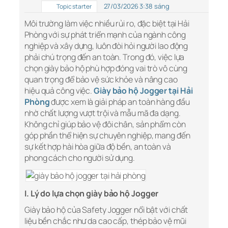
27/03/2026 3:38 sáng
Topic starter
Môi trường làm việc nhiều rủi ro, đặc biệt tại Hải
Phòng với sự phát triển mạnh của ngành công
nghiệp và xây dựng, luôn đòi hỏi người lao động
phải chú trọng đến an toàn. Trong đó, việc lựa
chọn giày bảo hộ phù hợp đóng vai trò vô cùng
quan trọng để bảo vệ sức khỏe và nâng cao
hiệu quả công việc.
Giày bảo hộ Jogger tại Hải
Phòng
được xem là giải pháp an toàn hàng đầu
nhờ chất lượng vượt trội và mẫu mã đa dạng.
Không chỉ giúp bảo vệ đôi chân, sản phẩm còn
góp phần thể hiện sự chuyên nghiệp, mang đến
sự kết hợp hài hòa giữa độ bền, an toàn và
phong cách cho người sử dụng.
I. Lý do lựa chọn giày bảo hộ Jogger
Giày bảo hộ của Safety Jogger nổi bật với chất
liệu bền chắc như da cao cấp, thép bảo vệ mũi