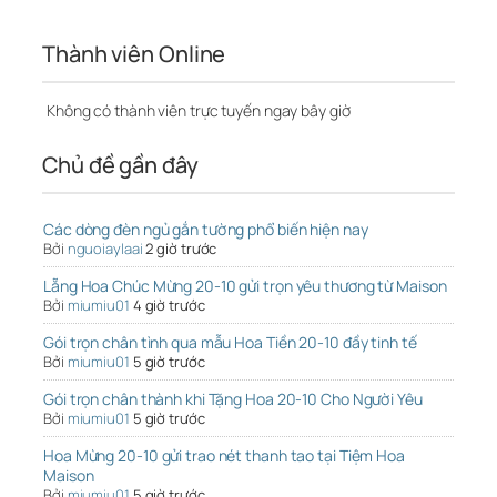
Thành viên Online
Không có thành viên trực tuyến ngay bây giờ
Chủ đề gần đây
Các dòng đèn ngủ gắn tường phổ biến hiện nay
Bởi
nguoiaylaai
2 giờ trước
Lẵng Hoa Chúc Mừng 20-10 gửi trọn yêu thương từ Maison
Bởi
miumiu01
4 giờ trước
Gói trọn chân tình qua mẫu Hoa Tiền 20-10 đầy tinh tế
Bởi
miumiu01
5 giờ trước
Gói trọn chân thành khi Tặng Hoa 20-10 Cho Người Yêu
Bởi
miumiu01
5 giờ trước
Hoa Mừng 20-10 gửi trao nét thanh tao tại Tiệm Hoa
Maison
Bởi
miumiu01
5 giờ trước