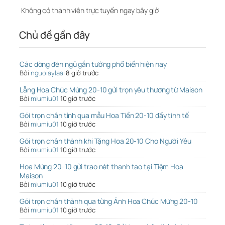
Không có thành viên trực tuyến ngay bây giờ
Chủ đề gần đây
Các dòng đèn ngủ gắn tường phổ biến hiện nay
Bởi
nguoiaylaai
8 giờ trước
Lẵng Hoa Chúc Mừng 20-10 gửi trọn yêu thương từ Maison
Bởi
miumiu01
10 giờ trước
Gói trọn chân tình qua mẫu Hoa Tiền 20-10 đầy tinh tế
Bởi
miumiu01
10 giờ trước
Gói trọn chân thành khi Tặng Hoa 20-10 Cho Người Yêu
Bởi
miumiu01
10 giờ trước
Hoa Mừng 20-10 gửi trao nét thanh tao tại Tiệm Hoa
Maison
Bởi
miumiu01
10 giờ trước
Gói trọn chân thành qua từng Ảnh Hoa Chúc Mừng 20-10
Bởi
miumiu01
10 giờ trước