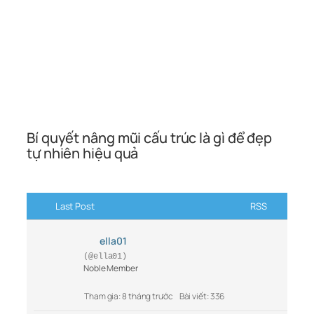
Bí quyết nâng mũi cấu trúc là gì để đẹp
tự nhiên hiệu quả
Last Post
RSS
ella01
(@ella01)
Noble Member
Tham gia: 8 tháng trước
Bài viết: 336