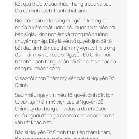
Kết quả thực tế của khách hàng trước và sau.
Giá cả minh bạch, tránh phát sinh.
Điều tôi nhận ra là nâng mũi giá rẻ không có
nghĩa là kém chất lượng nếu được thực hiện bởi
bác sĩ giàu kinh nghiệm và trong môi trường
chuyên nghiệp. Đây là yếu tố quyết định để tôi
bắt đầu tìm kiếm các thẩm mỹ viện uy tín, trong
đó Thẩm mỹ viện bác sĩ Nguyễn Đỗ Chỉnh nổi
bật nhờ danh tiếng, phản hồi tích cực và các ca
nâng mũi thành công.
Vì sao tôi chọn Thẩm mỹ viện bác sĩ Nguyễn Đỗ
Chỉnh
Sau nhiều ngày tìm hiểu, tôi quyết định đặt lịch
tư vấn tại Thẩm mỹ viện bác sĩ Nguyễn Đỗ
Chỉnh. Lý do không chỉ vì đây là địa chỉ được
nhiều người đánh giá cao mà còn vì cách họ tư
vấn rất khác biệt:
Bác sĩ Nguyễn Đỗ Chỉnh trực tiếp thăm khám,