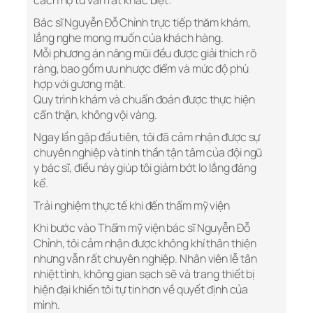
cách họ tư vấn rất khác biệt:
Bác sĩ Nguyễn Đỗ Chỉnh trực tiếp thăm khám,
lắng nghe mong muốn của khách hàng.
Mỗi phương án nâng mũi đều được giải thích rõ
ràng, bao gồm ưu nhược điểm và mức độ phù
hợp với gương mặt.
Quy trình khám và chuẩn đoán được thực hiện
cẩn thận, không vội vàng.
Ngay lần gặp đầu tiên, tôi đã cảm nhận được sự
chuyên nghiệp và tinh thần tận tâm của đội ngũ
y bác sĩ, điều này giúp tôi giảm bớt lo lắng đáng
kể.
Trải nghiệm thực tế khi đến thẩm mỹ viện
Khi bước vào Thẩm mỹ viện bác sĩ Nguyễn Đỗ
Chỉnh, tôi cảm nhận được không khí thân thiện
nhưng vẫn rất chuyên nghiệp. Nhân viên lễ tân
nhiệt tình, không gian sạch sẽ và trang thiết bị
hiện đại khiến tôi tự tin hơn về quyết định của
mình.