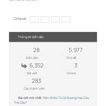
Chia sẻ:
Thống kê diễn đàn
28
5,977
Diễn đàn
Chủ đề
6,352
3
Bài viết
Online
283
Các thành viên
Bài viết mới nhất:
Nên đi Núi Tứ Cô Nương hay Cửu
Trại Câu?