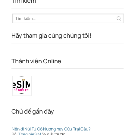
Tìm kiếm
Hãy tham gia cùng chúng tôi!
Thành viên Online
Chủ đề gần đây
Nên đi Núi Tứ Cô Nương hay Cửu Trại Câu?
Bởi
ThegioieSIM
34 giây trước