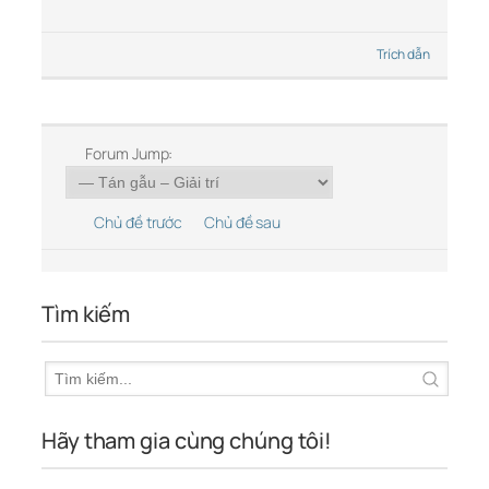
Trích dẫn
Forum Jump:
Chủ đề trước
Chủ đề sau
Tìm kiếm
Hãy tham gia cùng chúng tôi!