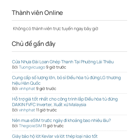
Thành viên Online
Không có thành viên trực tuyến ngay bây giờ
Chủ đề gần đây
Cửa Nhựa Đài Loan Ghép Thanh Tại Phường Lái Thiêu
Bởi
Tuongvicuago
9 giờ trước
Cung cấp số lượng lớn, bỏ sỉ Điều hòa tủ đứng LG thương
hiệu Hàn Quốc
Bởi
vinhphat
9 giờ trước
Hỗ trợ giá tốt nhất cho công trình lắp Điều hòa tủ đứng
DAIKIN FVFC Inverter, Xuất xứ Malaysia
Bởi
vinhphat
11 giờ trước
Nên mua eSIM trước ngày đi khoảng bao nhiêu lâu?
Bởi
ThegioieSIM
11 giờ trước
Giày bảo hộ lót Kevlar và lót thép loại nào tốt