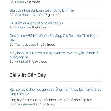
Bởi
Lasa
16 giờ trước
Giá cửa nhựa Đài Loan tại phường Linh Tây
Bởi
Cua Nhua – Cua Go
17 giờ trước
Ưu điểm của giày bảo hộ đế cao su
Bởi
thegioigay
17 giờ trước
Cửa Nhựa ABS Hàn Quốc Bền Đẹp Giá Rẻ – Nội Thất Hiện
Đại
Bởi
Tuongvicuago
1 ngày trước
Máy lạnh DAIKIN treo tường Inverter R32 chuyên về bán lẻ –
cung cấp rẻ
Bởi
vinhphat
1 ngày trước
Bài Viết Gần Đây
RE: Ép tuy ô thủy lực gần đây, Ống mềm thuỷ lực, Tuy ô là gì,
Ống thủy lực
Ống tuy ô thủy lực loại tốt hiện nay giá thế nàoỐng tuy…
Bởi
thaontasieuthi
,
7 giờ trước