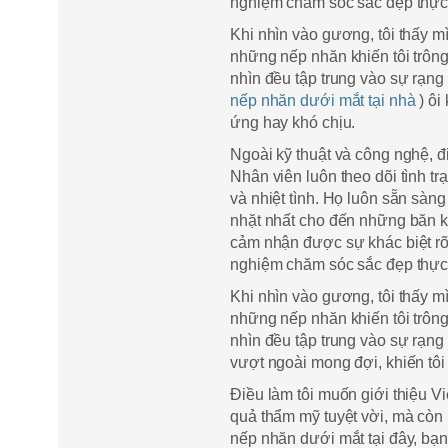
nghiệm chăm sóc sắc đẹp thực
Khi nhìn vào gương, tôi thấy m
những nếp nhăn khiến tôi trông
nhìn đều tập trung vào sự rạn
nếp nhăn dưới mắt tại nhà
) ôi
ứng hay khó chịu.
Ngoài kỹ thuật và công nghệ, đ
Nhân viên luôn theo dõi tình t
và nhiệt tình. Họ luôn sẵn sàn
nhặt nhất cho đến những băn k
cảm nhận được sự khác biệt rõ 
nghiệm chăm sóc sắc đẹp thực
Khi nhìn vào gương, tôi thấy m
những nếp nhăn khiến tôi trông
nhìn đều tập trung vào sự rạng
vượt ngoài mong đợi, khiến tôi
Điều làm tôi muốn giới thiệu V
quả thẩm mỹ tuyệt vời, mà còn 
nếp nhăn dưới mắt tại đây, b