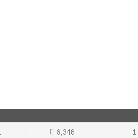
1
6,346
1