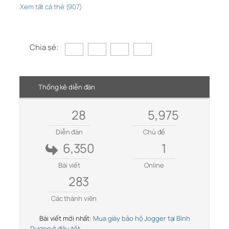
Xem tất cả thẻ (907)
Chia sẻ:
Thống kê diễn đàn
28
5,975
Diễn đàn
Chủ đề
6,350
1
Bài viết
Online
283
Các thành viên
Bài viết mới nhất:
Mua giày bảo hộ Jogger tại Bình
Dương ở đâu tốt