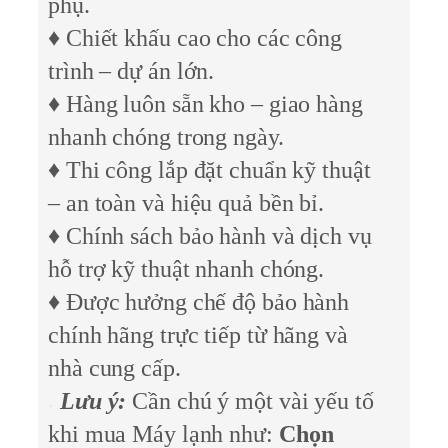
phụ.
♦ Chiết khấu cao cho các công
trình – dự án lớn.
♦ Hàng luôn sẵn kho – giao hàng
nhanh chóng trong ngày.
♦ Thi công lắp đặt chuẩn kỹ thuật
– an toàn và hiệu quả bền bỉ.
♦ Chính sách bảo hành và dịch vụ
hỗ trợ kỹ thuật nhanh chóng.
♦ Được hưởng chế độ bảo hành
chính hãng trực tiếp từ hãng và
nhà cung cấp.
Lưu ý:
Cần chú ý một vài yếu tố
khi mua Máy lạnh như:
Chọn