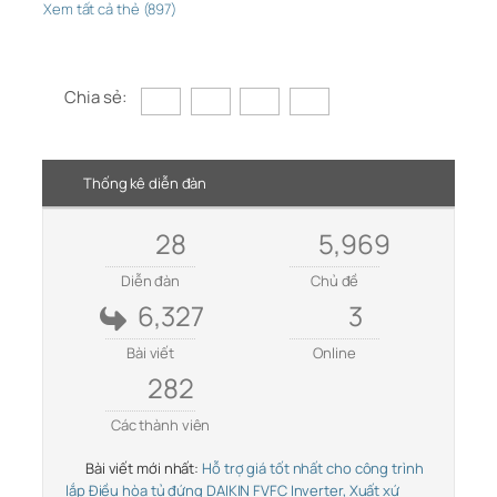
Xem tất cả thẻ (897)
Chia sẻ:
Thống kê diễn đàn
28
5,969
Diễn đàn
Chủ đề
6,327
3
Bài viết
Online
282
Các thành viên
Bài viết mới nhất:
Hỗ trợ giá tốt nhất cho công trình
lắp Điều hòa tủ đứng DAIKIN FVFC Inverter, Xuất xứ