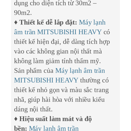
dụng cho diện tích từ 30m2 –
90m2.
♦
Thiết kế dễ lắp đặt:
Máy lạnh
âm trần MITSUBISHI HEAVY
có
thiết kế hiện đại, dễ dàng tích hợp
vào các không gian nội thất mà
không làm giảm tính thẩm mỹ.
Sản phẩm của
Máy lạnh âm trần
MITSUBISHI HEAVY
thường có
thiết kế nhỏ gọn và màu sắc trang
nhã, giúp hài hòa với nhiều kiểu
dáng nội thất.
♦
Hiệu suất làm mát và độ
bền:
Máy lạnh âm trần