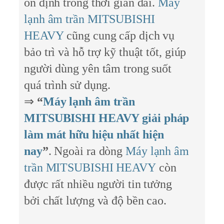
ổn định trong thời gian dài.
Máy
lạnh âm trần MITSUBISHI
HEAVY
cũng cung cấp dịch vụ
bảo trì và hỗ trợ kỹ thuật tốt, giúp
người dùng yên tâm trong suốt
quá trình sử dụng.
⇒
“
Máy lạnh âm trần
MITSUBISHI HEAVY giải pháp
làm mát hữu hiệu nhất hiện
nay
”
. Ngoài ra dòng
Máy lạnh âm
trần MITSUBISHI HEAVY
còn
được rất nhiều người tin tưởng
bởi chất lượng và độ bền cao.