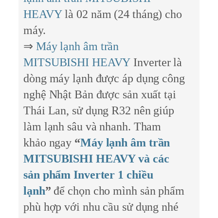
HEAVY
là 02 năm (24 tháng) cho
máy.
⇒
Máy lạnh âm trần
MITSUBISHI HEAVY
Inverter là
dòng máy lạnh được áp dụng công
nghệ Nhật Bản được sản xuất tại
Thái Lan, sử dụng R32 nên giúp
làm lạnh sâu và nhanh. Tham
khảo ngay
“
Máy lạnh âm trần
MITSUBISHI HEAVY và các
sản phẩm Inverter 1 chiều
lạnh
”
để chọn cho mình sản phẩm
phù hợp với nhu cầu sử dụng nhé