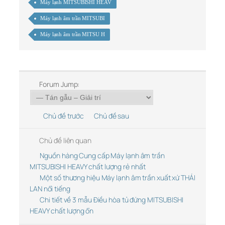
Máy lạnh MITSUBISHI HEAV
Máy lạnh âm trần MITSUBI
Máy lạnh âm trần MITSU H
Forum Jump:
Chủ đề trước
Chủ đề sau
Chủ đề liên quan
Nguồn hàng Cung cấp Máy lạnh âm trần
MITSUBISHI HEAVY chất lượng rẻ nhất
Một số thương hiệu Máy lạnh âm trần xuất xứ THÁI
LAN nổi tiếng
Chi tiết về 3 mẫu Điều hòa tủ đứng MITSUBISHI
HEAVY chất lượng ổn