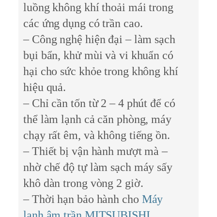
luồng không khí thoải mái trong
các ứng dụng có trần cao.
– Công nghệ hiện đại – làm sạch
bụi bẩn, khử mùi và vi khuẩn có
hại cho sức khỏe trong không khí
hiệu quả.
– Chỉ cần tốn từ 2 – 4 phút để có
thể làm lạnh cả căn phòng, máy
chạy rất êm, và không tiếng ồn.
– Thiết bị vận hành mượt mà –
nhờ chế độ tự làm sạch máy sấy
khô dàn trong vòng 2 giờ.
– Thời hạn bảo hành cho
Máy
lạnh âm trần MITSUBISHI