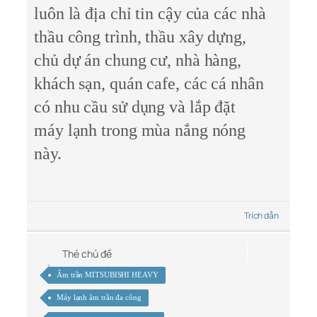
luôn là địa chỉ tin cậy của các nhà
thầu công trình, thầu xây dựng,
chủ dự án chung cư, nhà hàng,
khách sạn, quán cafe, các cá nhân
có nhu cầu sử dụng và lắp đặt
máy lạnh trong mùa nắng nóng
này.
Trích dẫn
Thẻ chủ đề
Âm trần MITSUBISHI HEAVY
Máy lạnh âm trần đa công