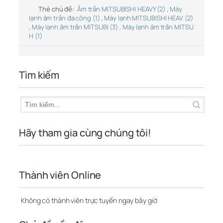
Thẻ chủ đề:
Âm trần MITSUBISHI HEAVY (2)
,
Máy
lạnh âm trần đa công (1)
,
Máy lạnh MITSUBISHI HEAV (2)
,
Máy lạnh âm trần MITSUBI (3)
,
Máy lạnh âm trần MITSU
H (1)
Tìm kiếm
Hãy tham gia cùng chúng tôi!
Thành viên Online
Không có thành viên trực tuyến ngay bây giờ