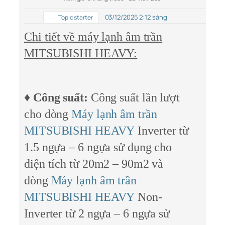
03/12/2025 2:12 sáng
Topic starter
Chi tiết về máy lạnh âm trần
MITSUBISHI HEAVY:
♦
Công suất:
Công suất lần lượt
cho dòng
Máy lạnh âm trần
MITSUBISHI HEAVY
Inverter từ
1.5 ngựa – 6 ngựa sử dụng cho
diện tích từ 20m2 – 90m2 và
dòng
Máy lạnh âm trần
MITSUBISHI HEAVY
Non-
Inverter từ 2 ngựa – 6 ngựa sử