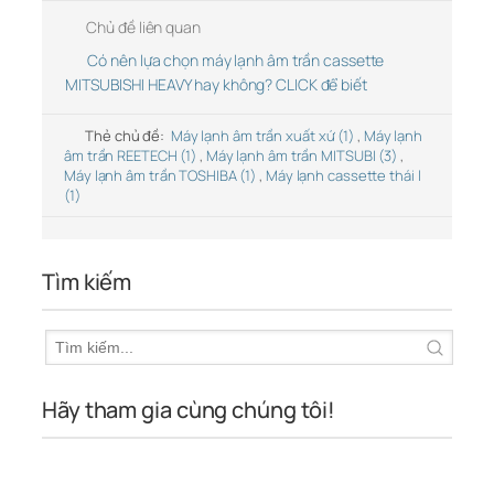
Chủ đề liên quan
Có nên lựa chọn máy lạnh âm trần cassette
MITSUBISHI HEAVY hay không? CLICK để biết
Thẻ chủ đề:
Máy lạnh âm trần xuất xứ (1)
,
Máy lạnh
âm trần REETECH (1)
,
Máy lạnh âm trần MITSUBI (3)
,
Máy lạnh âm trần TOSHIBA (1)
,
Máy lạnh cassette thái l
(1)
Tìm kiếm
Hãy tham gia cùng chúng tôi!