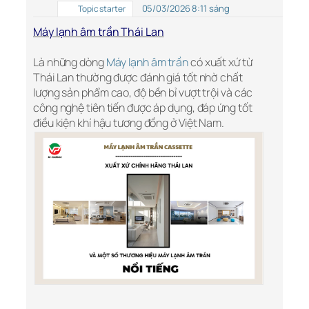
05/03/2026 8:11 sáng
Topic starter
Máy lạnh âm trần Thái Lan
Là những dòng
Máy lạnh âm trần
có xuất xứ từ
Thái Lan thường được đánh giá tốt nhờ chất
lượng sản phẩm cao, độ bền bỉ vượt trội và các
công nghệ tiên tiến được áp dụng, đáp ứng tốt
điều kiện khí hậu tương đồng ở Việt Nam.