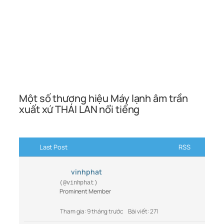
Một số thương hiệu Máy lạnh âm trần
xuất xứ THÁI LAN nổi tiếng
Last Post
RSS
vinhphat
(@vinhphat)
Prominent Member
Tham gia: 9 tháng trước
Bài viết: 271