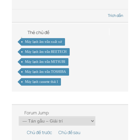
Trích dẫn
Thẻ chủ đề
Máy lạnh âm trần xuất xứ
Máy lạnh âm trần REETECH
Máy lạnh âm trần MITSUBI
Máy lạnh âm trần TOSHIBA
Máy lạnh cassette thái l
Forum Jump:
Chủ đề trước
Chủ đề sau