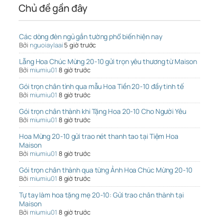
Chủ đề gần đây
Các dòng đèn ngủ gắn tường phổ biến hiện nay
Bởi
nguoiaylaai
5 giờ trước
Lẵng Hoa Chúc Mừng 20-10 gửi trọn yêu thương từ Maison
Bởi
miumiu01
8 giờ trước
Gói trọn chân tình qua mẫu Hoa Tiền 20-10 đầy tinh tế
Bởi
miumiu01
8 giờ trước
Gói trọn chân thành khi Tặng Hoa 20-10 Cho Người Yêu
Bởi
miumiu01
8 giờ trước
Hoa Mừng 20-10 gửi trao nét thanh tao tại Tiệm Hoa
Maison
Bởi
miumiu01
8 giờ trước
Gói trọn chân thành qua từng Ảnh Hoa Chúc Mừng 20-10
Bởi
miumiu01
8 giờ trước
Tự tay làm hoa tặng mẹ 20-10: Gửi trao chân thành tại
Maison
Bởi
miumiu01
8 giờ trước