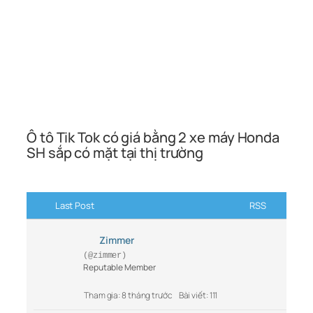
Ô tô Tik Tok có giá bằng 2 xe máy Honda
SH sắp có mặt tại thị trường
Last Post
RSS
Zimmer
(@zimmer)
Reputable Member
Tham gia: 8 tháng trước
Bài viết: 111