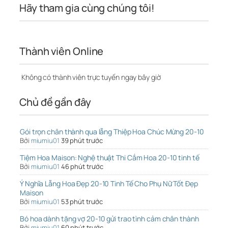
Hãy tham gia cùng chúng tôi!
Thành viên Online
Không có thành viên trực tuyến ngay bây giờ
Chủ đề gần đây
Gói trọn chân thành qua lẵng Thiệp Hoa Chúc Mừng 20-10
Bởi
miumiu01
39 phút trước
Tiệm Hoa Maison: Nghệ thuật Thi Cắm Hoa 20-10 tinh tế
Bởi
miumiu01
46 phút trước
Ý Nghĩa Lẵng Hoa Đẹp 20-10 Tinh Tế Cho Phụ Nữ Tốt Đẹp
Maison
Bởi
miumiu01
53 phút trước
Bó hoa dành tặng vợ 20-10 gửi trao tình cảm chân thành
Bởi
miumiu01
60 phút trước