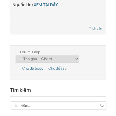
Nguồn tin:
XEM TẠI ĐÂY
Trích dẫn
Forum Jump:
Chủ đề trước
Chủ đề sau
Tìm kiếm