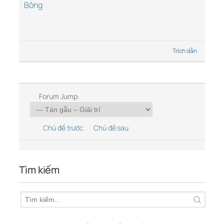
Bông
Trích dẫn
Forum Jump:
Chủ đề trước
Chủ đề sau
Tìm kiếm