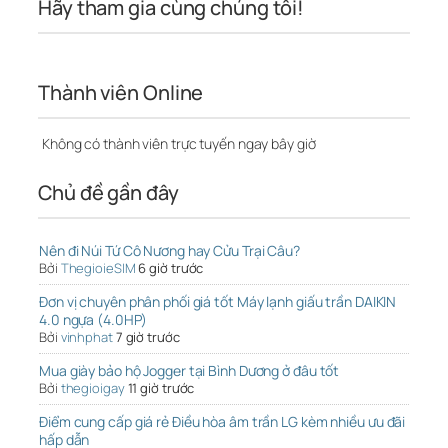
Hãy tham gia cùng chúng tôi!
Thành viên Online
Không có thành viên trực tuyến ngay bây giờ
Chủ đề gần đây
Nên đi Núi Tứ Cô Nương hay Cửu Trại Câu?
Bởi
ThegioieSIM
6 giờ trước
Đơn vị chuyên phân phối giá tốt Máy lạnh giấu trần DAIKIN
4.0 ngựa (4.0HP)
Bởi
vinhphat
7 giờ trước
Mua giày bảo hộ Jogger tại Bình Dương ở đâu tốt
Bởi
thegioigay
11 giờ trước
Điểm cung cấp giá rẻ Điều hòa âm trần LG kèm nhiều ưu đãi
hấp dẫn