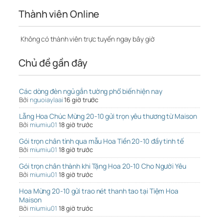
Thành viên Online
Không có thành viên trực tuyến ngay bây giờ
Chủ đề gần đây
Các dòng đèn ngủ gắn tường phổ biến hiện nay
Bởi
nguoiaylaai
16 giờ trước
Lẵng Hoa Chúc Mừng 20-10 gửi trọn yêu thương từ Maison
Bởi
miumiu01
18 giờ trước
Gói trọn chân tình qua mẫu Hoa Tiền 20-10 đầy tinh tế
Bởi
miumiu01
18 giờ trước
Gói trọn chân thành khi Tặng Hoa 20-10 Cho Người Yêu
Bởi
miumiu01
18 giờ trước
Hoa Mừng 20-10 gửi trao nét thanh tao tại Tiệm Hoa
Maison
Bởi
miumiu01
18 giờ trước