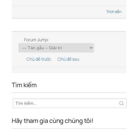
Trích dẫn
Forum Jump:
Chủ đề trước
Chủ đề sau
Tìm kiếm
Hãy tham gia cùng chúng tôi!