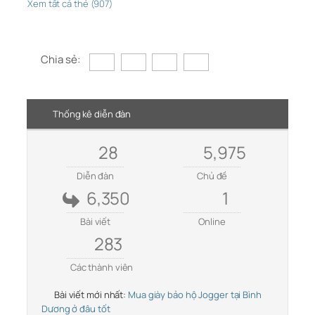
Xem tất cả thẻ (907)
Chia sẻ:
Thống kê diễn đàn
28
5,975
Diễn đàn
Chủ đề
6,350
1
Bài viết
Online
283
Các thành viên
Bài viết mới nhất:
Mua giày bảo hộ Jogger tại Bình
Dương ở đâu tốt