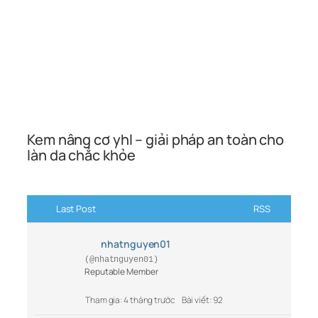
Kem nâng cơ yhl – giải pháp an toàn cho
làn da chắc khỏe
Last Post
RSS
nhatnguyen01
(@nhatnguyen01)
Reputable Member
Tham gia: 4 tháng trước
Bài viết: 92