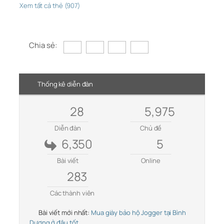
Xem tất cả thẻ (907)
Chia sẻ:
Thống kê diễn đàn
28
5,975
Diễn đàn
Chủ đề
6,350
5
Bài viết
Online
283
Các thành viên
Bài viết mới nhất:
Mua giày bảo hộ Jogger tại Bình
Dương ở đâu tốt