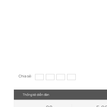
Chia sẻ:
Thống kê diễn đàn