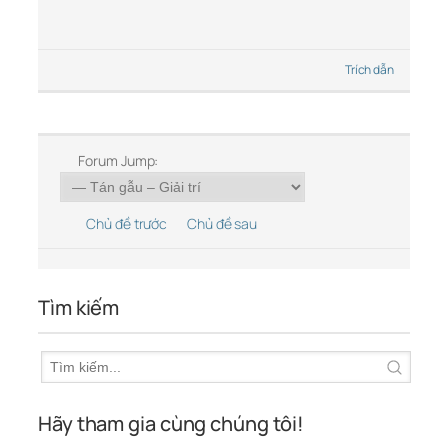
Trích dẫn
Forum Jump:
Chủ đề trước
Chủ đề sau
Tìm kiếm
Hãy tham gia cùng chúng tôi!