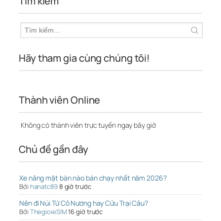
Tìm kiếm
Hãy tham gia cùng chúng tôi!
Thành viên Online
Không có thành viên trực tuyến ngay bây giờ
Chủ đề gần đây
Xe nâng mặt bàn nào bán chạy nhất năm 2026?
Bởi
hanatc89
8 giờ trước
Nên đi Núi Tứ Cô Nương hay Cửu Trại Câu?
Bởi
ThegioieSIM
16 giờ trước