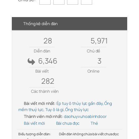
Thống kê diễn đàn
28
5,971
Diễn đàn
Chủ đề
6,346
3
Bài viết
Online
282
Các thành viên
Bài viết mới nhất:
Ép tuy ô thủy lực gần đây, Ống
mềm thuỷ lực, Tuy ô là gì, Ống thủy lực
Thành viên mới nhất:
daohuyvuhoabinhdoor
Bài viết mới
Bài chưa đọc
Thẻ
Biểu tượng diễn đàn:
Diễn đàn không chứa bài viết chưa đọc