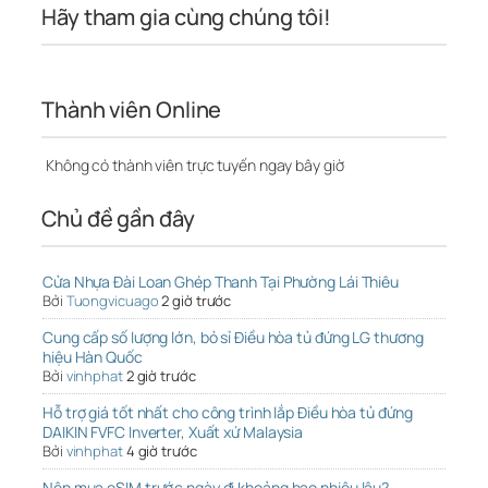
Hãy tham gia cùng chúng tôi!
Thành viên Online
Không có thành viên trực tuyến ngay bây giờ
Chủ đề gần đây
Cửa Nhựa Đài Loan Ghép Thanh Tại Phường Lái Thiêu
Bởi
Tuongvicuago
2 giờ trước
Cung cấp số lượng lớn, bỏ sỉ Điều hòa tủ đứng LG thương
hiệu Hàn Quốc
Bởi
vinhphat
2 giờ trước
Hỗ trợ giá tốt nhất cho công trình lắp Điều hòa tủ đứng
DAIKIN FVFC Inverter, Xuất xứ Malaysia
Bởi
vinhphat
4 giờ trước
Nên mua eSIM trước ngày đi khoảng bao nhiêu lâu?