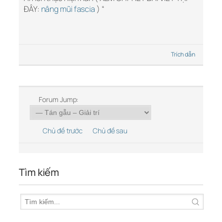
ĐÂY:
nâng mũi fascia
) “
Trích dẫn
Forum Jump:
Chủ đề trước
Chủ đề sau
Tìm kiếm