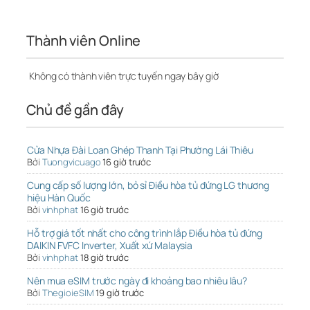
Thành viên Online
Không có thành viên trực tuyến ngay bây giờ
Chủ đề gần đây
Cửa Nhựa Đài Loan Ghép Thanh Tại Phường Lái Thiêu
Bởi
Tuongvicuago
16 giờ trước
Cung cấp số lượng lớn, bỏ sỉ Điều hòa tủ đứng LG thương
hiệu Hàn Quốc
Bởi
vinhphat
16 giờ trước
Hỗ trợ giá tốt nhất cho công trình lắp Điều hòa tủ đứng
DAIKIN FVFC Inverter, Xuất xứ Malaysia
Bởi
vinhphat
18 giờ trước
Nên mua eSIM trước ngày đi khoảng bao nhiêu lâu?
Bởi
ThegioieSIM
19 giờ trước