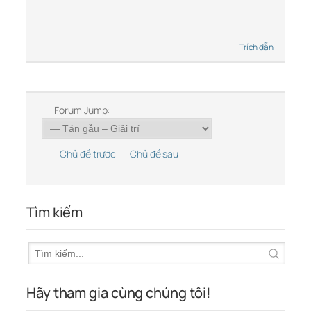
Trích dẫn
Forum Jump:
Chủ đề trước
Chủ đề sau
Tìm kiếm
Hãy tham gia cùng chúng tôi!