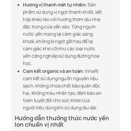
Hương vị thanh mát tự nhiên:
Sản
phẩm sử dụng vị ngọt thanh khiết, kết
hợp khéo léo với hương thơm dịu nhẹ
đặc trưng của yến sào. Từng ngụm
nước yến mang lại cảm giác sảng
khoái, không bị ngọt gắt hay để lại
cảm giác khé cổ như các loại nước
yến công nghiệp sử dụng đường hóa
học.
Cam kết organic và an toàn:
VinaRI
cam kết sử dụng nguồn nguyên liệu
sạch, không chứa chất bảo quản độc
hại, không màu nhân tạo, đảm bảo an
toàn tuyệt đối cho sức khỏe của
người tiêu dùng khi sử dụng lâu dài.
Hướng dẫn thưởng thức nước yến
lon chuẩn vị nhất