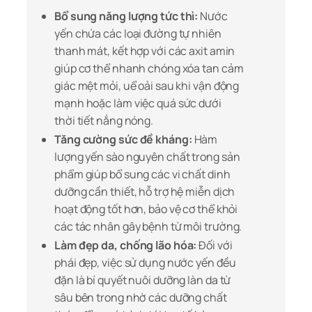
Bổ sung năng lượng tức thì:
Nước
yến chứa các loại đường tự nhiên
thanh mát, kết hợp với các axit amin
giúp cơ thể nhanh chóng xóa tan cảm
giác mệt mỏi, uể oải sau khi vận động
mạnh hoặc làm việc quá sức dưới
thời tiết nắng nóng.
Tăng cường sức đề kháng:
Hàm
lượng yến sào nguyên chất trong sản
phẩm giúp bổ sung các vi chất dinh
dưỡng cần thiết, hỗ trợ hệ miễn dịch
hoạt động tốt hơn, bảo vệ cơ thể khỏi
các tác nhân gây bệnh từ môi trường.
Làm đẹp da, chống lão hóa:
Đối với
phái đẹp, việc sử dụng nước yến đều
đặn là bí quyết nuôi dưỡng làn da từ
sâu bên trong nhờ các dưỡng chất