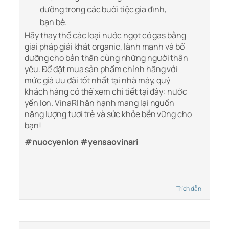
dưỡng trong các buổi tiệc gia đình,
bạn bè.
Hãy thay thế các loại nước ngọt có gas bằng
giải pháp giải khát organic, lành mạnh và bổ
dưỡng cho bản thân cùng những người thân
yêu. Để đặt mua sản phẩm chính hãng với
mức giá ưu đãi tốt nhất tại nhà máy, quý
khách hàng có thể xem chi tiết tại đây: nước
yến lon. VinaRI hân hạnh mang lại nguồn
năng lượng tươi trẻ và sức khỏe bền vững cho
bạn!
#nuocyenlon #yensaovinari
Trích dẫn