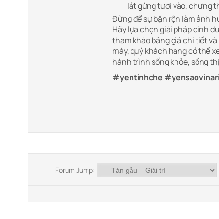
lát gừng tươi vào, chưng t
Đừng để sự bận rộn làm ảnh h
Hãy lựa chọn giải pháp dinh dư
tham khảo bảng giá chi tiết v
máy, quý khách hàng có thể xe
hành trình sống khỏe, sống t
#yentinhche #yensaovinar
Forum Jump: