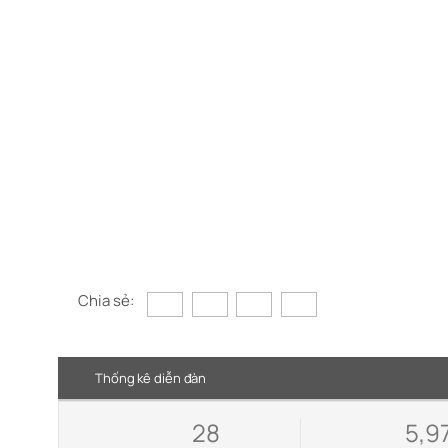
Chia sẻ:
Thống kê diễn đàn
28
5,9