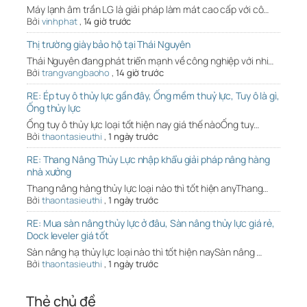
Máy lạnh âm trần LG là giải pháp làm mát cao cấp với cô…
Bởi
vinhphat
,
14 giờ trước
Thị trường giày bảo hộ tại Thái Nguyên
Thái Nguyên đang phát triển mạnh về công nghiệp với nhi…
Bởi
trangvangbaoho
,
14 giờ trước
RE: Ép tuy ô thủy lực gần đây, Ống mềm thuỷ lực, Tuy ô là gì,
Ống thủy lực
Ống tuy ô thủy lực loại tốt hiện nay giá thế nàoỐng tuy…
Bởi
thaontasieuthi
,
1 ngày trước
RE: Thang Nâng Thủy Lực nhập khẩu giải pháp nâng hàng
nhà xưởng
Thang nâng hàng thủy lực loại nào thì tốt hiện anyThang…
Bởi
thaontasieuthi
,
1 ngày trước
RE: Mua sàn nâng thủy lực ở đâu, Sàn nâng thủy lực giá rẻ,
Dock leveler giá tốt
Sàn nâng hạ thủy lực loại nào thì tốt hiện naySàn nâng …
Bởi
thaontasieuthi
,
1 ngày trước
Thẻ chủ đề