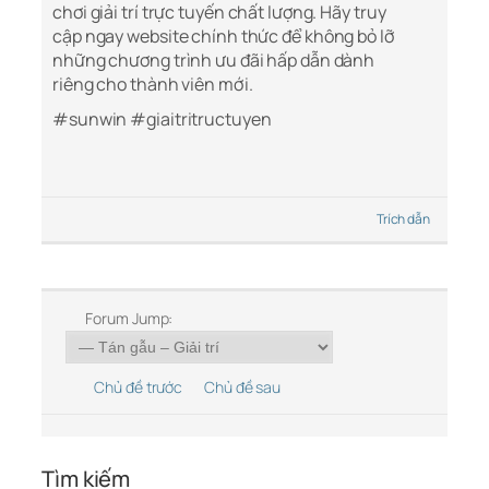
chơi giải trí trực tuyến chất lượng. Hãy truy
cập ngay website chính thức để không bỏ lỡ
những chương trình ưu đãi hấp dẫn dành
riêng cho thành viên mới.
#sunwin #giaitritructuyen
Trích dẫn
Forum Jump:
Chủ đề trước
Chủ đề sau
Tìm kiếm