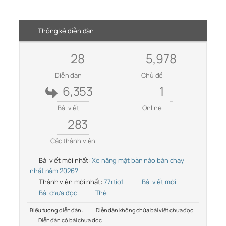
Thống kê diễn đàn
28
5,978
Diễn đàn
Chủ đề
6,353
1
Bài viết
Online
283
Các thành viên
Bài viết mới nhất:
Xe nâng mặt bàn nào bán chạy
nhất năm 2026?
Thành viên mới nhất:
77rtio1
Bài viết mới
Bài chưa đọc
Thẻ
Biểu tượng diễn đàn:
Diễn đàn không chứa bài viết chưa đọc
Diễn đàn có bài chưa đọc