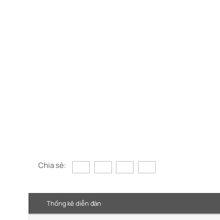
Chia sẻ:
Thống kê diễn đàn