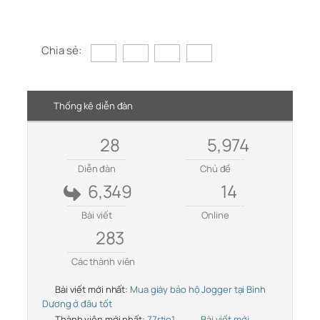
Chia sẻ:
Thống kê diễn đàn
28
5,974
Diễn đàn
Chủ đề
6,349
14
Bài viết
Online
283
Các thành viên
Bài viết mới nhất:
Mua giày bảo hộ Jogger tại Bình
Dương ở đâu tốt
Thành viên mới nhất:
77rtio1
Bài viết mới