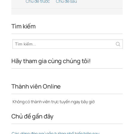
Chủ đề trước
Chủ đề sau
Tìm kiếm
Hãy tham gia cùng chúng tôi!
Thành viên Online
Không có thành viên trực tuyến ngay bây giờ
Chủ đề gần đây
Các dòng đèn ngủ gắn tường phổ biến hiện nay