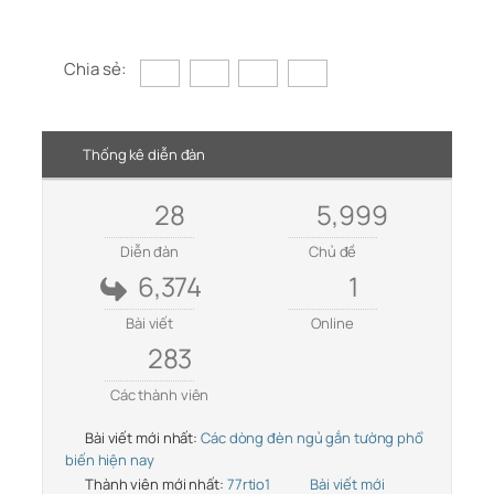
Chia sẻ:
Thống kê diễn đàn
28
5,999
Diễn đàn
Chủ đề
6,374
1
Bài viết
Online
283
Các thành viên
Bài viết mới nhất:
Các dòng đèn ngủ gắn tường phổ
biến hiện nay
Thành viên mới nhất:
77rtio1
Bài viết mới