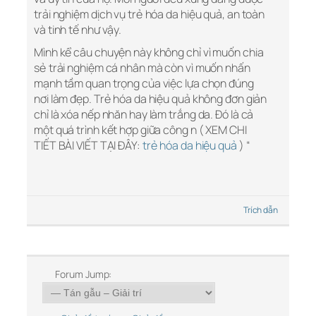
trải nghiệm dịch vụ trẻ hóa da hiệu quả, an toàn
và tinh tế như vậy.
Mình kể câu chuyện này không chỉ vì muốn chia
sẻ trải nghiệm cá nhân mà còn vì muốn nhấn
mạnh tầm quan trọng của việc lựa chọn đúng
nơi làm đẹp. Trẻ hóa da hiệu quả không đơn giản
chỉ là xóa nếp nhăn hay làm trắng da. Đó là cả
một quá trình kết hợp giữa công n ( XEM CHI
TIẾT BÀI VIẾT TẠI ĐÂY:
trẻ hóa da hiệu quả
) “
Trích dẫn
Forum Jump: