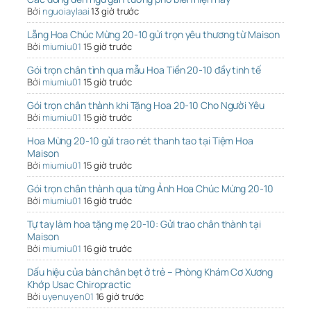
Bởi
nguoiaylaai
13 giờ trước
Lẵng Hoa Chúc Mừng 20-10 gửi trọn yêu thương từ Maison
Bởi
miumiu01
15 giờ trước
Gói trọn chân tình qua mẫu Hoa Tiền 20-10 đầy tinh tế
Bởi
miumiu01
15 giờ trước
Gói trọn chân thành khi Tặng Hoa 20-10 Cho Người Yêu
Bởi
miumiu01
15 giờ trước
Hoa Mừng 20-10 gửi trao nét thanh tao tại Tiệm Hoa
Maison
Bởi
miumiu01
15 giờ trước
Gói trọn chân thành qua từng Ảnh Hoa Chúc Mừng 20-10
Bởi
miumiu01
16 giờ trước
Tự tay làm hoa tặng mẹ 20-10: Gửi trao chân thành tại
Maison
Bởi
miumiu01
16 giờ trước
Dấu hiệu của bàn chân bẹt ở trẻ – Phòng Khám Cơ Xương
Khớp Usac Chiropractic
Bởi
uyenuyen01
16 giờ trước